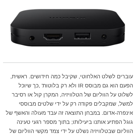
עוברים לשלט האלחוטי, שקיבל כמה חידושים. ראשית,
הפעם הוא גם מבוסס IR ולא רק בלוטות' ,כך שיוכל
לשלוט על הווליום של הטלוויזיה, המקרן קול או רסיבר
למשל, שמקבלים פקודה רק על ידי שלטים מבוססי
אינפרה-אדום. במבחן התוצאה זה עבד מעולה והאשף של
גוגל הפתיע אותנו ביעילותו; בתוך מספר רגעי טעינה
הווליום שבטלוויזיה נשלט על ידי צמד מקשי הווליום של