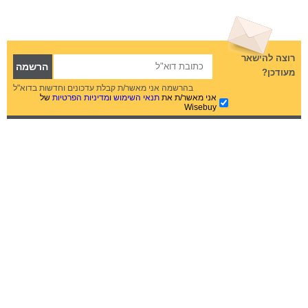
רוצה להישאר
מעודכן?
בהרשמה אני מאשר/ת קבלת עדכונים וחדשות בדוא"ל
אני מאשר/ת את
תנאי השימוש
ו
מדיניות הפרטיות
של
Wisebuy