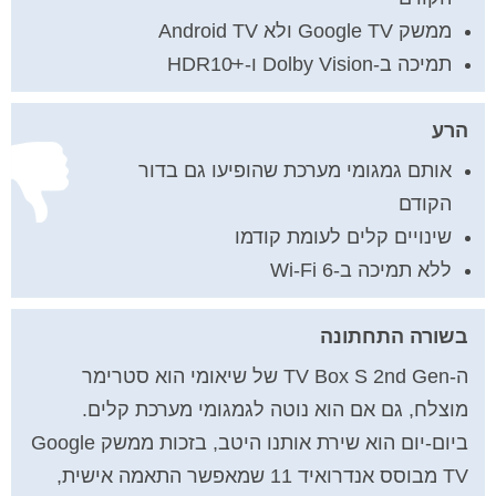
ממשק Google TV ולא Android TV
תמיכה ב-Dolby Vision ו-+HDR10ּּּ
הרע
אותם גמגומי מערכת שהופיעו גם בדור
הקודם
שינויים קלים לעומת קודמו
ללא תמיכה ב-Wi-Fi 6
בשורה התחתונה
ה-TV Box S 2nd Gen של שיאומי הוא סטרימר
מוצלח, גם אם הוא נוטה לגמגומי מערכת קלים.
ביום-יום הוא שירת אותנו היטב, בזכות ממשק Google
TV מבוסס אנדרואיד 11 שמאפשר התאמה אישית,