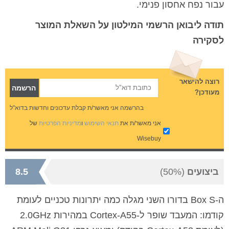
עבור נפח אחסון פנימי.
תודה ליבואן הרשמי המילטון על השאלת המוצר
לסקירה
רוצה להישאר
מעודכן?
בהרשמה אני מאשר/ת קבלת עדכונים וחדשות בדוא"ל
אני מאשר/ת את
תנאי השימוש
ו
מדיניות הפרטיות
של
Wisebuy
ביצועים
(50%)
8.5
ה-Box S בדורו השני מגלה כמה יתרונות טכניים לעומת
קודמו: המעבד שופר ל-Cortex-A55 במהירות 2.0GHz