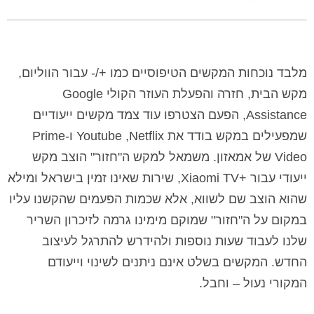
מלבד נוכחות המקשים הטיפוסיים כמו +/- עבור הווליום,
מקש הבית, חזרה והפעלת העוזר הקולי Google
Assistance, הפעם הצטרפו עוד צמד מקשים ייעודיים
שמפעילים במקש בודד את Youtube ,Netflix ו-Prime
Video של אמאזון. משמאל למקש ה"חזור" הוצב מקש
ייעודי עבור +Xiaomi TV, שירות שאינו זמין בישראל ומילא
שהוא הוצב שם לשווא, אלא שכמות הפעמים שהקשנו עליו
במקום על ה"חזור" שמוקם מימינו גרמה לזיכרון השריר
שלנו לעבוד שעות נוספות ולהידרש להתרגל לעיצוב
החדש. המקשים בשלט אינם ניתנים לשינוי וייעודם
המקורי נעול – וחבל.