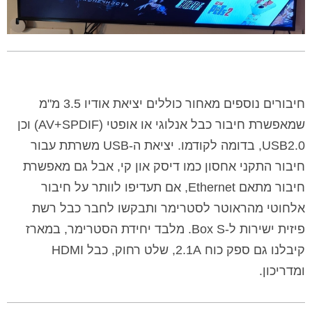
חיבורים נוספים מאחור כוללים יציאת אודיו 3.5 מ"מ
שמאפשרת חיבור כבל אנלוגי או אופטי (AV+SPDIF) וכן
USB2.0, בדומה לקודמו. יציאת ה-USB משרתת עבור
חיבור התקני אחסון כמו דיסק און קי, אבל גם מאפשרת
חיבור מתאם Ethernet, אם תעדיפו לוותר על חיבור
אלחוטי מהראוטר לסטרימר ותבקשו לחבר כבל רשת
פיזית ישירות ל-Box S. מלבד יחידת הסטרימר, במארז
קיבלנו גם ספק כוח 2.1A, שלט רחוק, כבל HDMI
ומדריכון.