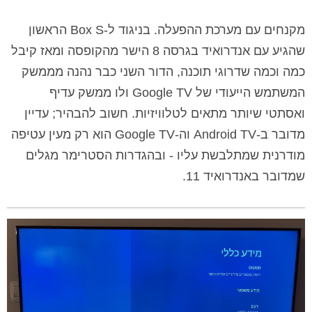
מקנחים עם מערכת ההפעלה. בניגוד ל-Box S הראשון
שהגיע עם אנדרואיד בגרסה 8 הישר מהקופסה ומאז קיבל
כמה וכמה שדרוגי תוכנה, הדור השני כבר נהנה מממשק
המשתמש הייעודי של Google TV ולו ממשק עדיף
ואסתטי שיותר מתאים לטלוויזיות. חשוב להבהיר; עדיין
מדובר ב-Android TV וה-Google TV הוא רק מעין עטיפה
מודרנית שמתלבשת עליו - ובהגדרות הסטרימר מגלים
שמדובר באנדרואיד 11.