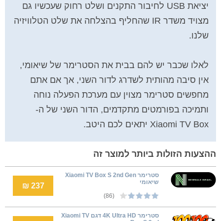
יציאת USB לחיבור התקנים ושלט רחוק שעכשיו גם
מצויד משדר IR שהחליף בהצלחה את שלט הטלוויזיה
שלנו.
לאלו שכבר יש להם בבית את הסטרימר של שיאומי,
אין סיבה מהותית לשדרג לדור השני, אך אם אתם
מחפשים סטרימר מצוין עם מערכת הפעלה נוחה
ותמיכה בפורמטים מתקדמים, הדור השני של ה-
Xiaomi TV Box יתאים לכם היטב.
ההצעות הזולות ביותר למוצר זה
סטרימר Xiaomi TV Box S 2nd Gen
שיאומי
237 ₪
(86)
סטרימר 4K Ultra HD דגם Xiaomi TV