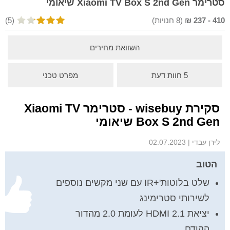
סטרימר Xiaomi TV Box S 2nd Gen שיאומי
410
-
237
₪
(
8
חנויות)
(5)
השוואת מחירים
5 חוות דעת
מפרט טכני
סקירת wisebuy - סטרימר Xiaomi TV
Box S 2nd Gen שיאומי
לירן עבדי
|
02.07.2023
הטוב
שלט בלוטות'+IR עם שני מקשים נוספים
לשירותי סטרימינג
יציאת HDMI 2.1 לעומת 2.0 מהדור
הקודם