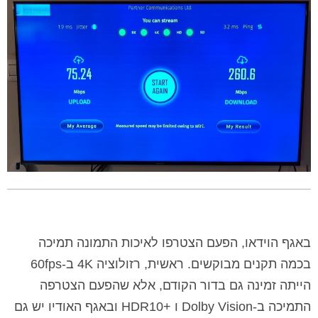
באגף הוידאו, הפעם הצטרפו לאיכות התמונה תמיכה
בכמה תקנים מבוקשים. ראשית, רזולוציה 4K ב-60fps
הייתה זמינה גם בדור הקודם, אלא שהפעם הצטרפה
התמיכה ב-Dolby Vision ו +HDR10 ובאגף האודיו יש גם