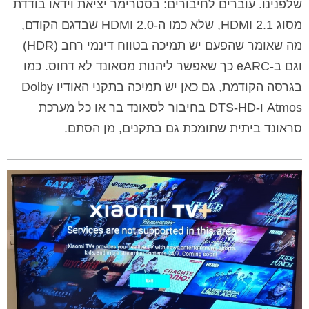
שלפנינו. עוברים לחיבורים: בסטרימר יציאת וידאו בודדת
מסוג HDMI 2.1, שלא כמו ה-HDMI 2.0 שבדגם הקודם,
מה שאומר שהפעם יש תמיכה בטווח דינמי רחב (HDR)
וגם ב-eARC כך שאפשר ליהנות מסאונד לא דחוס. כמו
בגרסה הקודמת, גם כאן יש תמיכה בתקני האודיו Dolby
Atmos ו-DTS-HD בחיבור לסאונד בר או כל מערכת
סראונד ביתית שתומכת גם בתקנים, מן הסתם.