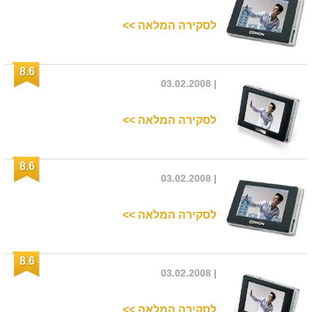
לסקירה המלאה >>
8.6
| 03.02.2008
לסקירה המלאה >>
8.6
| 03.02.2008
לסקירה המלאה >>
8.6
| 03.02.2008
לסקירה המלאה >>