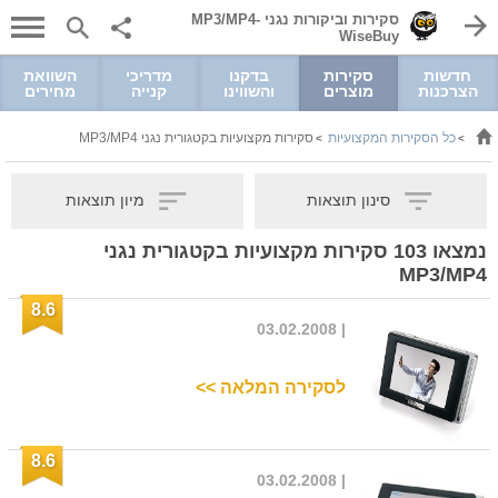
סקירות וביקורות נגני MP3/MP4-
WiseBuy
חדשות
סקירות
בדקנו
מדריכי
השוואת
הצרכנות
מוצרים
והשווינו
קנייה
מחירים
כל הסקירות המקצועיות
סקירות מקצועיות בקטגורית נגני MP3/MP4
>
>
סינון תוצאות
מיון תוצאות
נמצאו
103
סקירות מקצועיות בקטגורית נגני
MP3/MP4
8.6
| 03.02.2008
לסקירה המלאה >>
8.6
| 03.02.2008