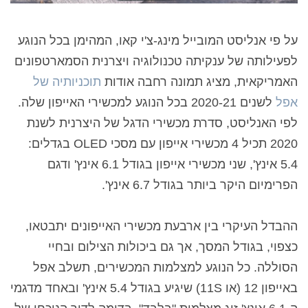
על פי אנליסט המובייל מינג-צ'י קאו, המהימן בכל הנוגע
לפעילותה של ענקיתה טכנולוגיה ויצרנית הסמארטפונים
האמריקאית, מציג תמונה רחבה אודות
תוכניותיה של
אפל
לשנים 2020-21 בכל הנוגע למכשירי האייפון שלה.
לפי האנליסט, סדרת מכשירי הדגל של היצרנית לשנת
2020 תכיל 4 מכשירי אייפון עם מסכי OLED בגדלים:
5.4 אינץ', שני מכשירי אייפון בגודל 6.1 אינץ' ודגם
הפרימיום היקר ביותר בגודל 6.7 אינץ'.
ההבדל העיקרי בין ארבעת מכשירי האייפונים יתבטאו,
כצפוי, בגודל המסך, אך גם ביכולות הצילום ובחיי
הסוללה. כל הנוגע למצלמות המכשירים, תשלב אפל
באייפון 12 (או 11S) שיגיע בגודל 5.4 אינץ' ובאחד מדגמי