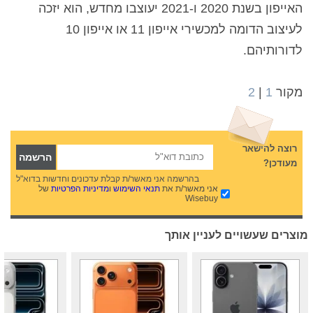
האייפון בשנת 2020 ו-2021 יעוצבו מחדש, הוא יזכה
לעיצוב הדומה למכשירי אייפון 11 או אייפון 10
לדורותיהם.
מקור
1
|
2
רוצה להישאר
מעודכן?
בהרשמה אני מאשר/ת קבלת עדכונים וחדשות בדוא"ל
אני מאשר/ת את
תנאי השימוש
ו
מדיניות הפרטיות
של
Wisebuy
מוצרים שעשויים לעניין אותך