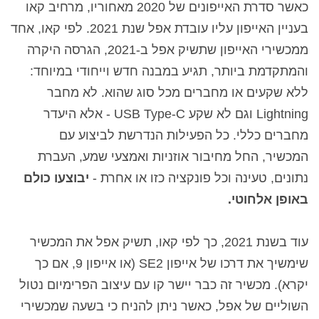
כאשר סדרת האייפונים של 2020 מאחוריו, מרחיב קאו
בעניין האייפון עליו עובדת אפל שנת 2021. לפי קאו, אחד
ממכשירי האייפון שתשיק אפל ב-2021, הגרסה היקרה
והמתקדמת ביותר, תגיע במבנה חדש וייחודי במיוחד:
ללא שקעים או מחברים מכל סוג שהוא. לא מחבר
Lightning וגם לא שקע USB Type-C - אלא היעדר
מחברים כללי. כל הפעילות הנדרשת לביצוע עם
המכשיר, החל מחיבור אוזניות ואמצעי שמע, העברת
נתונים, טעינה וכל פונקציה כזו או אחרת -
יבוצעו כולם
באופן אלחוטי.
עוד בשנת 2021, כך לפי קאו, תשיק אפל את המכשיר
שימשיך את דרכו של אייפון SE2 (או אייפון 9, אם כך
יקרא). מכשיר זה כבר יישר קו עם עיצוב הפרימיום נטול
השוליים של אפל, כאשר ניתן להניח כי בשעה שמכשירי