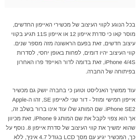
בכל הנוגע לקווי העיצוב של מכשירי האייפון החדשים,
מוסר קאו כי סדרת אייפון 12 או אייפון 11S תגיע בקווי
עיצוב חדשים, זאת בפעם הראשונה מזה מספר שנים.
קווי העיצוב יהיו דומים, לפחות באופן יחסי, לסדרות
iPhone 4/4S, זאת בדומה לדור האייפד פרו האחרון
בפיתוחה של החברה.
עוד ממשיך האנליסט וטוען כי בחברה יושק גם מכשיר
אייפון חמישי ומוזל - דור שני לאייפון SE, זהו ה-Apple
iPhone SE2. שם המותג שלו עוד אינו ברור בשלב זה,
אך הוא צפוי לקבל את שם המותג iPhone 9, זאת מכיוון
שהוא ימשיך את קווי העיצוב של סדרת אייפון 8. נוסף על
כך, המכשיר יגיע עם מסך LCD בגודל 4.7 אינץ', ללא