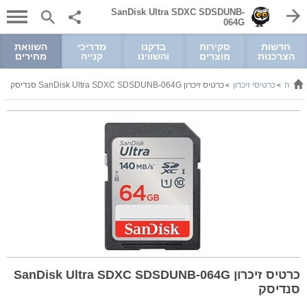
SanDisk Ultra SDXC SDSDUNB-
064G
חדשות
סקירות
בדקנו
מדריכי
השוואת
הצרכנות
מוצרים
והשווינו
קנייה
מחירים
וניקה
כרטיסי זיכרון
כרטיס זיכרון SanDisk Ultra SDXC SDSDUNB-064G סנדיסק
>
>
כרטיס זיכרון SanDisk Ultra SDXC SDSDUNB-064G
סנדיסק