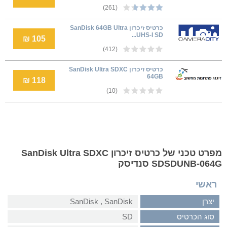
(261)
כרטיס זיכרון SanDisk 64GB Ultra
UHS-I SD...
105 ₪
(412)
כרטיס זיכרון SanDisk Ultra SDXC
64GB
118 ₪
(10)
מפרט טכני של כרטיס זיכרון SanDisk Ultra SDXC
SDSDUNB-064G סנדיסק
ראשי
יצרן
SanDisk‏ , ‏SanDisk
סוג הכרטיס
SD