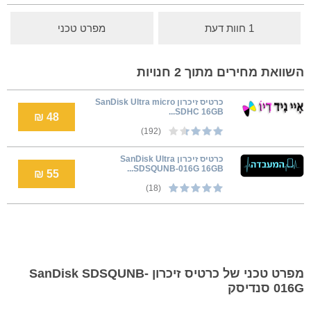
1 חוות דעת
מפרט טכני
השוואת מחירים מתוך 2 חנויות
כרטיס זיכרון SanDisk Ultra micro
SDHC 16GB...
48 ₪
(192)
כרטיס זיכרון SanDisk Ultra
SDSQUNB-016G 16GB...
55 ₪
(18)
מפרט טכני של כרטיס זיכרון SanDisk SDSQUNB-
016G סנדיסק