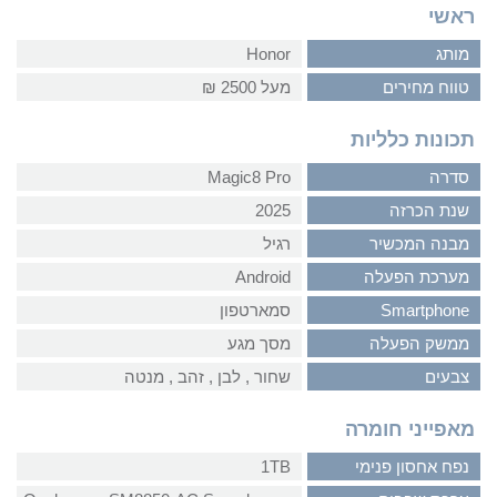
ראשי
מותג
Honor
טווח מחירים
מעל 2500 ₪
תכונות כלליות
סדרה
Magic8 Pro
שנת הכרזה
2025
מבנה המכשיר
רגיל
מערכת הפעלה
Android
Smartphone
סמארטפון
ממשק הפעלה
מסך מגע
צבעים
שחור‏ , ‏לבן‏ , ‏זהב‏ , ‏מנטה
מאפייני חומרה
נפח אחסון פנימי
1TB