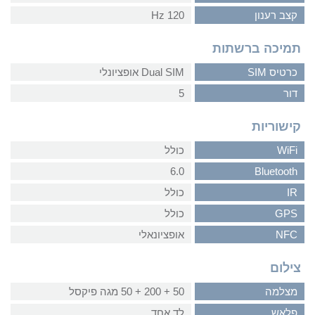
קצב רענון
120 Hz
תמיכה ברשתות
כרטיס SIM
Dual SIM אופציונלי
דור
5
קישוריות
WiFi
כולל
6.0
Bluetooth
IR
כולל
GPS
כולל
NFC
אופציונאלי
צילום
מצלמה
50 + 200 + 50 מגה פיקסל
פלאש
לד אחד