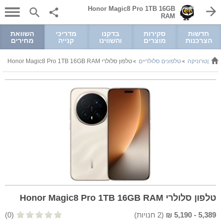
Honor Magic8 Pro 1TB 16GB
RAM
חדשות
סקירות
בדקנו
מדריכי
השוואת
הצרכנות
מוצרים
והשווינו
קנייה
מחירים
ואלקטרוניקה
טלפונים סלולריים
טלפון סלולרי Honor Magic8 Pro 1TB 16GB RAM
>
>
טלפון סלולרי Honor Magic8 Pro 1TB 16GB RAM
5,389
-
5,190
₪
(
2
חנויות)
(0)