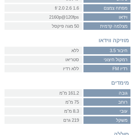
מפתח צמצם
1.6 2.6 2.0 /f
וידאו
2160p@120fps
מצלמה קדמית
50 מגה פיקסל
מוזיקה ווידאו
חיבור 3.5
ללא
רמקול חיצוני
סטריאו
רדיו FM
ללא רדיו
מימדים
גובה
161.2 מ"מ
רוחב
75 מ"מ
עובי
8.3 מ"מ
משקל
219 גרם
סוללה