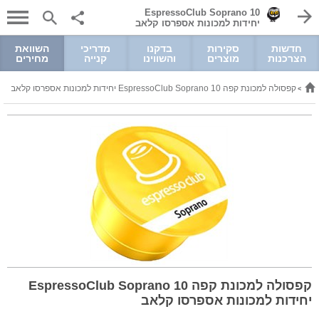
EspressoClub Soprano 10
יחידות למכונות אספרסו קלאב
חדשות
סקירות
בדקנו
מדריכי
השוואת
הצרכנות
מוצרים
והשווינו
קנייה
מחירים
קפה
קפסולה למכונת קפה EspressoClub Soprano 10 יחידות למכונות אספרסו קלאב
>
קפסולה למכונת קפה EspressoClub Soprano 10
יחידות למכונות אספרסו קלאב