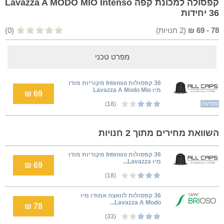
קפסולה למכונת קפה Lavazza A MODO MIO Intenso
36 יחידות
78
-
69
₪
(
2
חנויות)
(0)
מפרט טכני
36 קפסולות Intenso מקוריות מודו
מיו Lavazza A Modo Mio
69 ₪
מודעה
(18)
השוואת מחירים מתוך 2 חנויות
36 קפסולות Intenso מקוריות מודו
מיו Lavazza...
69 ₪
(18)
36 קפסולות לוואצה אמודו מיו
Lavazza A Modo...
78 ₪
(33)