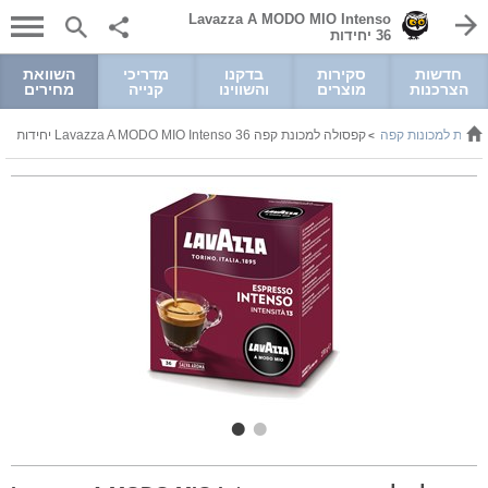
Lavazza A MODO MIO Intenso
36 יחידות
חדשות
סקירות
בדקנו
מדריכי
השוואת
הצרכנות
מוצרים
והשווינו
קנייה
מחירים
סולות למכונות קפה
קפסולה למכונת קפה Lavazza A MODO MIO Intenso 36 יחידות
>