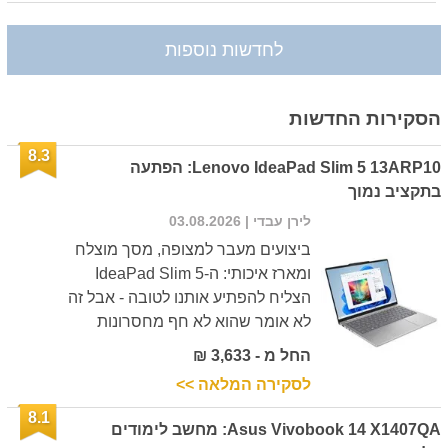
לחדשות נוספות
הסקירות החדשות
8.3
Lenovo IdeaPad Slim 5 13ARP10: הפתעה
בתקציב נמוך
לירן עבדי
| 03.08.2026
ביצועים מעבר למצופה, מסך מוצלח
ומארז איכותי: ה-IdeaPad Slim 5
הצליח להפתיע אותנו לטובה - אבל זה
לא אומר שהוא לא חף מחסרונות
החל מ - 3,633 ₪
לסקירה המלאה >>
8.1
Asus Vivobook 14 X1407QA: מחשב לימודים