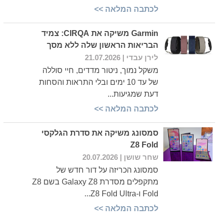
לכתבה המלאה >>
Garmin משיקה את CIRQA: צמיד
הבריאות הראשון שלה ללא מסך
לירן עבדי
| 21.07.2026
משקל נמוך, ניטור מדדים, חיי סוללה
של עד 10 ימים ובלי התראות והסחות
דעת שמגיעות...
לכתבה המלאה >>
סמסונג משיקה את סדרת הגלקסי
Z8 Fold
שחר שושן
| 20.07.2026
סמסונג הכריזה על דור חדש של
מתקפלים מסדרת Galaxy Z8 בשם Z8
Fold ו-Z8 Fold Ultra...
לכתבה המלאה >>