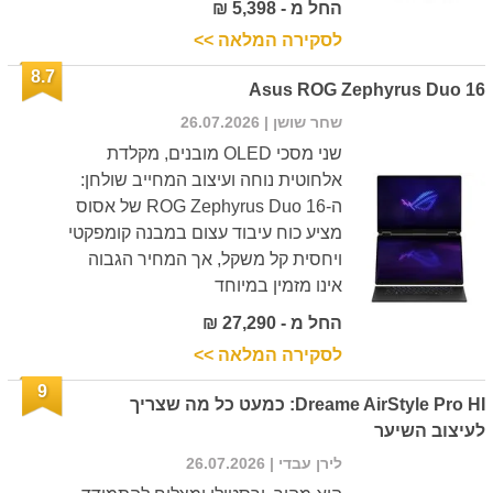
החל מ - 5,398 ₪
לסקירה המלאה >>
8.7
Asus ROG Zephyrus Duo 16
שחר שושן
| 26.07.2026
שני מסכי OLED מובנים, מקלדת
אלחוטית נוחה ועיצוב המחייב שולחן:
ה-ROG Zephyrus Duo 16 של אסוס
מציע כוח עיבוד עצום במבנה קומפקטי
ויחסית קל משקל, אך המחיר הגבוה
אינו מזמין במיוחד
החל מ - 27,290 ₪
לסקירה המלאה >>
9
Dreame AirStyle Pro HI: כמעט כל מה שצריך
לעיצוב השיער
לירן עבדי
| 26.07.2026