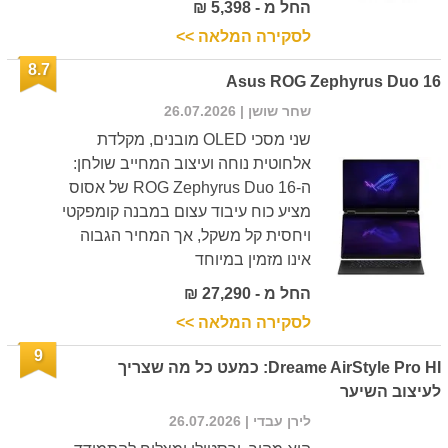
החל מ - 5,398 ₪
לסקירה המלאה >>
8.7
Asus ROG Zephyrus Duo 16
שחר שושן
| 26.07.2026
שני מסכי OLED מובנים, מקלדת
אלחוטית נוחה ועיצוב המחייב שולחן:
ה-ROG Zephyrus Duo 16 של אסוס
מציע כוח עיבוד עצום במבנה קומפקטי
ויחסית קל משקל, אך המחיר הגבוה
אינו מזמין במיוחד
החל מ - 27,290 ₪
לסקירה המלאה >>
9
Dreame AirStyle Pro HI: כמעט כל מה שצריך
לעיצוב השיער
לירן עבדי
| 26.07.2026