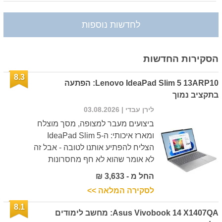
לחדשות נוספות
הסקירות החדשות
8.3
Lenovo IdeaPad Slim 5 13ARP10: הפתעה
בתקציב נמוך
לירן עבדי
| 03.08.2026
ביצועים מעבר למצופה, מסך מוצלח
ומארז איכותי: ה-IdeaPad Slim 5
הצליח להפתיע אותנו לטובה - אבל זה
לא אומר שהוא לא חף מחסרונות
החל מ - 3,633 ₪
לסקירה המלאה >>
8.1
Asus Vivobook 14 X1407QA: מחשב לימודים