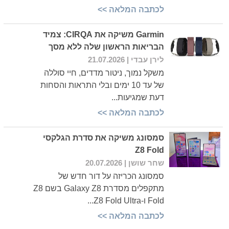
לכתבה המלאה >>
Garmin משיקה את CIRQA: צמיד
הבריאות הראשון שלה ללא מסך
לירן עבדי
| 21.07.2026
משקל נמוך, ניטור מדדים, חיי סוללה
של עד 10 ימים ובלי התראות והסחות
דעת שמגיעות...
לכתבה המלאה >>
סמסונג משיקה את סדרת הגלקסי
Z8 Fold
שחר שושן
| 20.07.2026
סמסונג הכריזה על דור חדש של
מתקפלים מסדרת Galaxy Z8 בשם Z8
Fold ו-Z8 Fold Ultra...
לכתבה המלאה >>