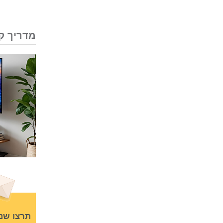
מדריך קנ
תרצו שנ