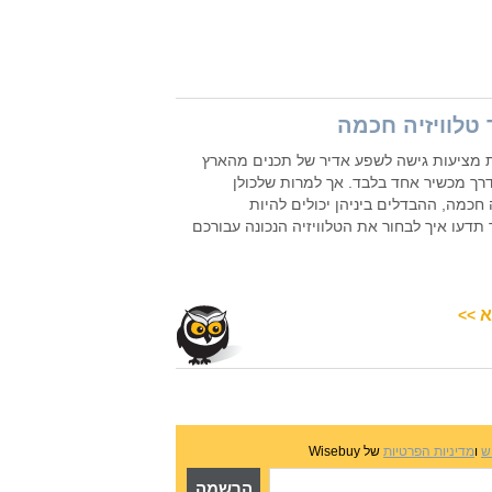
 טלוויזיה חכמה
ת מציעות גישה לשפע אדיר של תכנים מהארץ
רך מכשיר אחד בלבד. אך למרות שלכולן
 חכמה, ההבדלים ביניהן יכולים להיות
תדעו איך לבחור את הטלוויזיה הנכונה עבורכם
א
>>
ש
ו
מדיניות הפרטיות
של Wisebuy