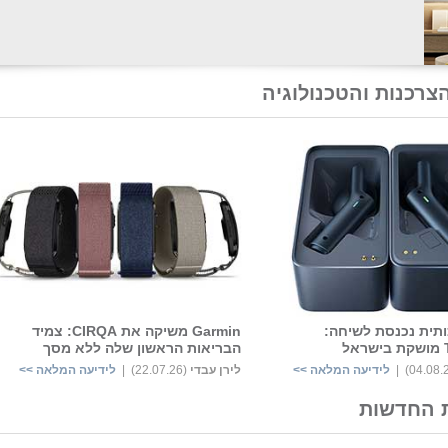
צרכנות והטכנולוגיה
תית נכנסת לשיחה:
Garmin משיקה את CIRQA: צמיד
ל
הבריאות הראשון שלה ללא מסך
לידיעה המלאה >>
לירן עבדי
‏
(22.07.26) |
לידיעה המלאה >>
 החדשות