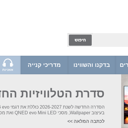
ים
בדקנו והשווינו
מדריכי קנייה
אוזניות
סדרת הטלוויזיות החדש
בעיצוב Wallpaper, מסכי QNED evo Mini LED ואת מסך הפרימיום Micro RGB evo
לכתבה המלאה
>>