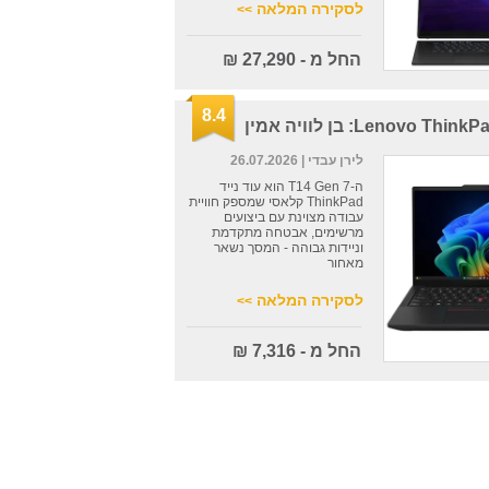
לסקירה המלאה
>>
החל מ - 27,290 ₪
8.4
Lenovo T: בן לוויה אמין
לירן עבדי
| 26.07.2026
ה-T14 Gen 7 הוא עוד נייד
ThinkPad קלאסי שמספק חוויית
עבודה מצוינת עם ביצועים
מרשימים, אבטחה מתקדמת
וניידות גבוהה - המסך נשאר
מאחור
לסקירה המלאה
>>
החל מ - 7,316 ₪