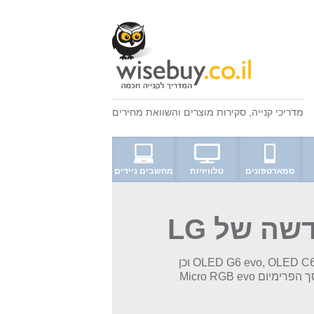
מדריכי קנייה
,
סקירות מוצרים
ו
השוואת מחירים
סמארטפונים
טלוויזיות
מחשבים ניידים
ה של LG
הסדרה החדשה לשנת 2026-2027 כוללת את דגמי OLED G6 evo, OLED C6 evo וכן