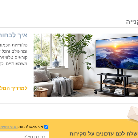
ייה
איך לבחור
טלוויזיות חכמו
ומהעולם והכל ד
קוראים טלוויזיה
משמעותיים. כך 
למדריך המל
אני מאשר/ת את
תנאי השימו
שלח לכם עדכונים על סקירות