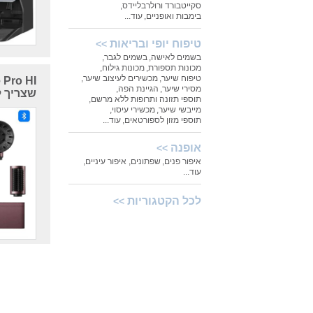
סקייטבורד ורולרבליידס
,
בימבות ואופניים
,
עוד...
טיפוח יופי ובריאות
>>
בשמים לאישה
,
בשמים לגבר
,
מכונות תספורת
,
מכונות גילוח
,
טיפוח שיער
,
מכשירים לעיצוב שיער
,
מסירי שיער
,
הגיינת הפה
,
שצריך ל
תוספי תזונה ותרופות ללא מרשם
,
מייבשי שיער
,
מכשירי עיסוי
,
תוספי מזון לספורטאים
,
עוד...
אופנה
>>
איפור פנים
,
שפתונים
,
איפור עיניים
,
עוד...
לכל הקטגוריות
>>