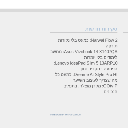
סקירות חדשות
Narwal Flow 2: כמעט בלי נקודות
תורפה
Asus Vivobook 14 X1407QA: מחשב
לימודים בלי יומרות
Lenovo IdeaPad Slim 5 13ARP10:
הפתעה בתקציב נמוך
Dreame AirStyle Pro HI: כמעט כל
מה שצריך לעיצוב השיער
GOtv P: מקרן מוצלח, בתנאים
הנכונים
© DESIGN BY URIYA GANOR