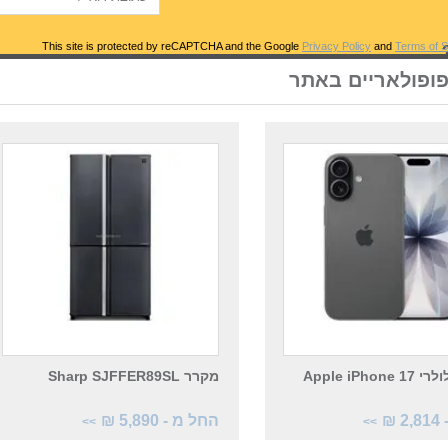
Privacy Policy
and
Terms of S
פופולאריים באתר
טלפון סלולרי Apple iPhone 17
מקרר Sharp SJFFER89SL
 ₪
החל מ - 5,890 ₪
>>
>>