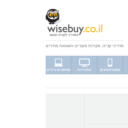
מדריכי קנייה
,
סקירות מוצרים
ו
השוואת מחירים
סמארטפונים
טלוויזיות
מחשבים ניידים