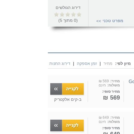
דירוג הגולשים
(
0
מתוך
5
)
מפרט טכני
>>
מיון לפי:
מחיר
|
זמן אספקה
|
דירוג החנות
מחיר:
569 ₪
משלוח:
חינם
מחיר סופי:
569 ₪
ב-
קים אלקטריק
מחיר:
649 ₪
משלוח:
חינם
מחיר סופי: