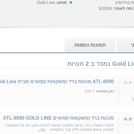
ת ברד/מיץ
מותג:
Gold Line
יסה לאתר:
5/2026
י
תמונות נוספות
ATL-8090 מכונת ברד ומשקאות קפואים מבית Gold Line
זמן אספקה
7 ימים
"
מכונת ברד ומשקאות קפואים ATL-8090 GOLD LINE
מכשיר חשמלי בייתי, חדשני וחסכוני המיועד להכנת מגוון רחב של משקאות
קפואים, באופן אוטומטי וללא צורך בהקפאה...
עוד...