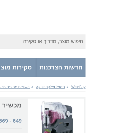
חיפוש מוצר, מדריך או סקירה
חדשות הצרכנות
סקירות מוצר
WiseBuy
חשמל ואלקטרוניקה
השוואת מחירים מכש
>
>
מכשיר Gold Line ATL8090
569
-
649