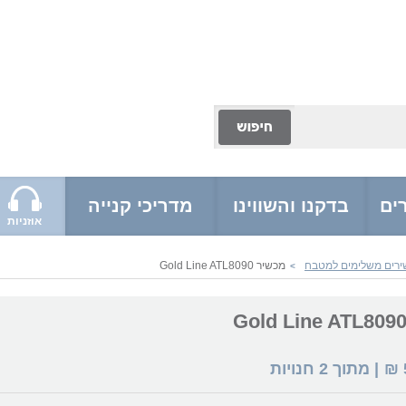
ים
בדקנו והשווינו
מדריכי קנייה
אוזניות
ירים משלימים למטבח
מכשיר Gold Line ATL8090
>
₪
| מתוך
2
חנויות