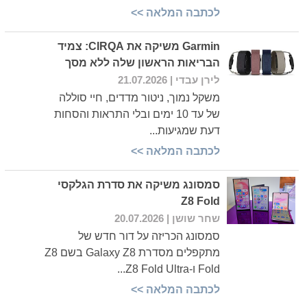
לכתבה המלאה >>
Garmin משיקה את CIRQA: צמיד
הבריאות הראשון שלה ללא מסך
לירן עבדי
| 21.07.2026
משקל נמוך, ניטור מדדים, חיי סוללה
של עד 10 ימים ובלי התראות והסחות
דעת שמגיעות...
לכתבה המלאה >>
סמסונג משיקה את סדרת הגלקסי
Z8 Fold
שחר שושן
| 20.07.2026
סמסונג הכריזה על דור חדש של
מתקפלים מסדרת Galaxy Z8 בשם Z8
Fold ו-Z8 Fold Ultra...
לכתבה המלאה >>