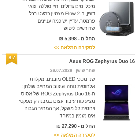
מיכלי מים גדולים וחיי סוללה יוצאי
דופן, ה-Flow 2 מצטיין כמעט בכל
פרמטר. עדיין יש כמה עניינים
שדורשים ליטוש
החל מ - 5,398 ₪
לסקירה המלאה >>
8.7
Asus ROG Zephyrus Duo 16
שחר שושן
| 26.07.2026
שני מסכי OLED מובנים, מקלדת
אלחוטית נוחה ועיצוב המחייב שולחן:
ה-ROG Zephyrus Duo 16 של אסוס
מציע כוח עיבוד עצום במבנה קומפקטי
ויחסית קל משקל, אך המחיר הגבוה
אינו מזמין במיוחד
החל מ - 27,290 ₪
לסקירה המלאה >>