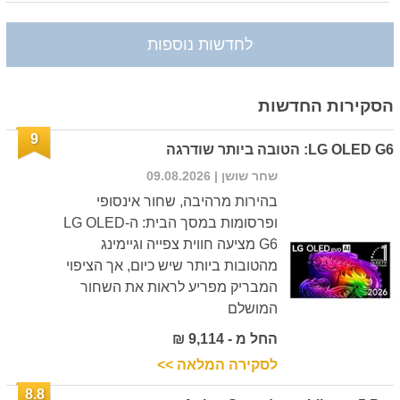
לחדשות נוספות
הסקירות החדשות
9
LG OLED G6: הטובה ביותר שודרגה
שחר שושן
| 09.08.2026
בהירות מרהיבה, שחור אינסופי
ופרסומות במסך הבית: ה-LG OLED
G6 מציעה חווית צפייה וגיימינג
מהטובות ביותר שיש כיום, אך הציפוי
המבריק מפריע לראות את השחור
המושלם
החל מ - 9,114 ₪
לסקירה המלאה >>
8.8