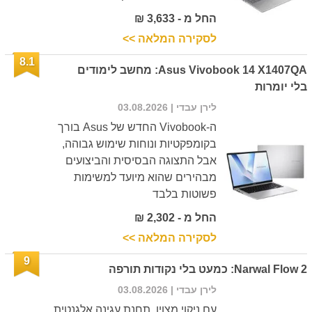
החל מ - 3,633 ₪
לסקירה המלאה >>
8.1
Asus Vivobook 14 X1407QA: מחשב לימודים
בלי יומרות
לירן עבדי
| 03.08.2026
ה-Vivobook החדש של Asus בורך
בקומפקטיות ונוחות שימוש גבוהה,
אבל התצוגה הבסיסית והביצועים
מבהירים שהוא מיועד למשימות
פשוטות בלבד
החל מ - 2,302 ₪
לסקירה המלאה >>
9
Narwal Flow 2: כמעט בלי נקודות תורפה
לירן עבדי
| 03.08.2026
עם ניקוי מצוין, תחנת עגינה אלגנטית,