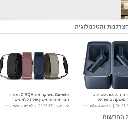
צרכנות והטכנולוגיה
תית נכנסת לשיחה:
Garmin משיקה את CIRQA: צמיד
ל
הבריאות הראשון שלה ללא מסך
לידיעה המלאה >>
לירן עבדי
‏
(22.07.26) |
לידיעה המלאה >>
 החדשות