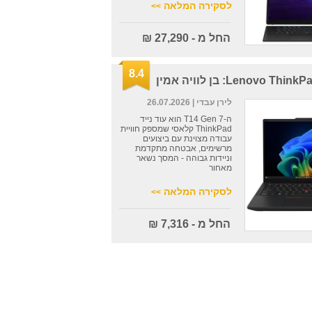
לסקירה המלאה
>>
החל מ - 27,290 ₪
8.4
Lenovo T: בן לוויה אמין
לירן עבדי
| 26.07.2026
ה-T14 Gen 7 הוא עוד נייד
ThinkPad קלאסי שמספק חוויית
עבודה מצוינת עם ביצועים
מרשימים, אבטחה מתקדמת
וניידות גבוהה - המסך נשאר
מאחור
לסקירה המלאה
>>
החל מ - 7,316 ₪