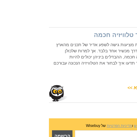
 טלוויזיה חכמה
ת מציעות גישה לשפע אדיר של תכנים מהארץ
רך מכשיר אחד בלבד. אך למרות שלכולן
 חכמה, ההבדלים ביניהן יכולים להיות
תדעו איך לבחור את הטלוויזיה הנכונה עבורכם
א
>>
ש
ו
מדיניות הפרטיות
של Wisebuy