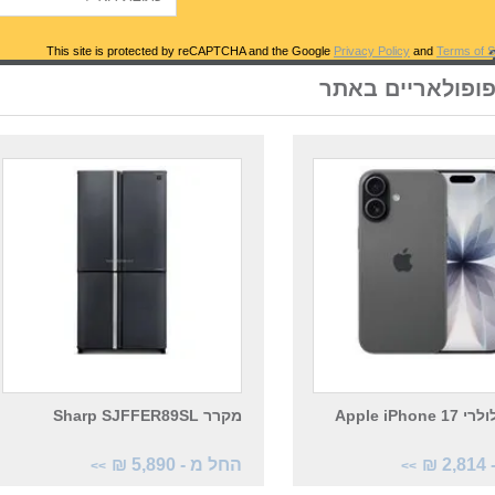
Privacy Policy
and
Terms of S
פופולאריים באתר
טלפון סלולרי Apple iPhone 17
מקרר Sharp SJFFER89SL
 ₪
החל מ - 5,890 ₪
>>
>>