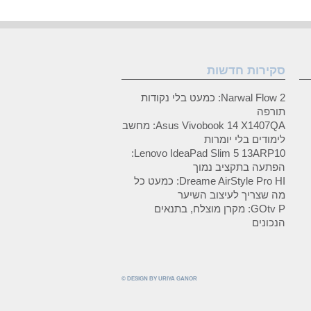
סקירות חדשות
Narwal Flow 2: כמעט בלי נקודות
תורפה
Asus Vivobook 14 X1407QA: מחשב
לימודים בלי יומרות
Lenovo IdeaPad Slim 5 13ARP10:
הפתעה בתקציב נמוך
Dreame AirStyle Pro HI: כמעט כל
מה שצריך לעיצוב השיער
GOtv P: מקרן מוצלח, בתנאים
הנכונים
© DESIGN BY URIYA GANOR