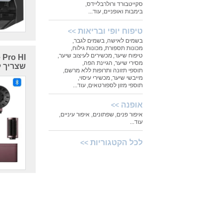
סקייטבורד ורולרבליידס
,
בימבות ואופניים
,
עוד...
טיפוח יופי ובריאות
>>
בשמים לאישה
,
בשמים לגבר
,
מכונות תספורת
,
מכונות גילוח
,
טיפוח שיער
,
מכשירים לעיצוב שיער
,
מסירי שיער
,
הגיינת הפה
,
שצריך ל
תוספי תזונה ותרופות ללא מרשם
,
מייבשי שיער
,
מכשירי עיסוי
,
תוספי מזון לספורטאים
,
עוד...
אופנה
>>
איפור פנים
,
שפתונים
,
איפור עיניים
,
עוד...
לכל הקטגוריות
>>