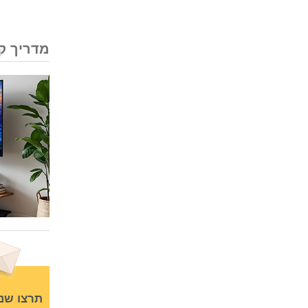
מדריך קנ
תרצו שנ