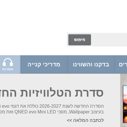
ים
בדקנו והשווינו
מדריכי קנייה
אוזניות
סדרת הטלוויזיות החדש
בעיצוב Wallpaper, מסכי QNED evo Mini LED ואת מסך הפרימיום Micro RGB evo
לכתבה המלאה
>>