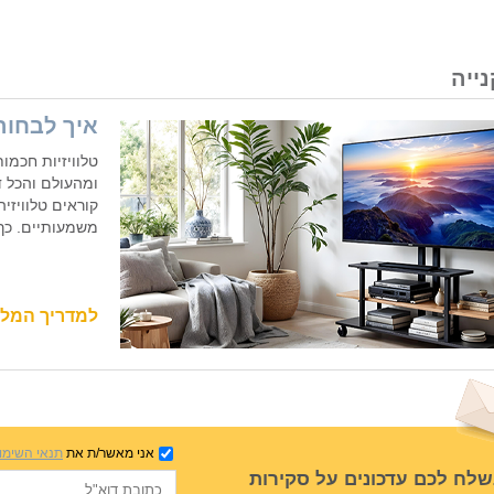
ייה
איך לבחור
טלוויזיות חכמו
ומהעולם והכל ד
קוראים טלוויזיה
משמעותיים. כך 
למדריך המל
אני מאשר/ת את
תנאי השימו
שלח לכם עדכונים על סקירות