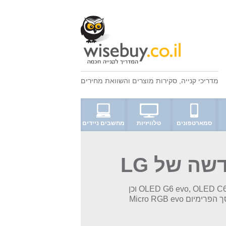
מדריכי קנייה
,
סקירות מוצרים
ו
השוואת מחירים
סמארטפונים
טלוויזיות
מחשבים ניידים
ה של LG
הסדרה החדשה לשנת 2026-2027 כוללת את דגמי OLED G6 evo, OLED C6 evo וכן