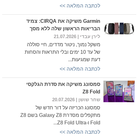
לכתבה המלאה >>
Garmin משיקה את CIRQA: צמיד
הבריאות הראשון שלה ללא מסך
לירן עבדי
| 21.07.2026
משקל נמוך, ניטור מדדים, חיי סוללה
של עד 10 ימים ובלי התראות והסחות
דעת שמגיעות...
לכתבה המלאה >>
סמסונג משיקה את סדרת הגלקסי
Z8 Fold
שחר שושן
| 20.07.2026
סמסונג הכריזה על דור חדש של
מתקפלים מסדרת Galaxy Z8 בשם Z8
Fold ו-Z8 Fold Ultra...
לכתבה המלאה >>