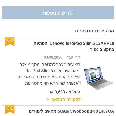
לחדשות נוספות
הסקירות החדשות
8.3
Lenovo IdeaPad Slim 5 13ARP10: הפתעה
בתקציב נמוך
לירן עבדי
| 03.08.2026
ביצועים מעבר למצופה, מסך מוצלח
ומארז איכותי: ה-IdeaPad Slim 5
הצליח להפתיע אותנו לטובה - אבל זה
לא אומר שהוא לא חף מחסרונות
החל מ - 3,633 ₪
לסקירה המלאה >>
8.1
Asus Vivobook 14 X1407QA: מחשב לימודים