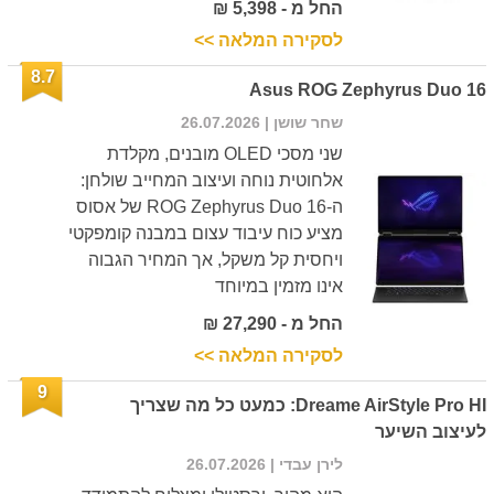
החל מ - 5,398 ₪
לסקירה המלאה >>
8.7
Asus ROG Zephyrus Duo 16
שחר שושן
| 26.07.2026
שני מסכי OLED מובנים, מקלדת
אלחוטית נוחה ועיצוב המחייב שולחן:
ה-ROG Zephyrus Duo 16 של אסוס
מציע כוח עיבוד עצום במבנה קומפקטי
ויחסית קל משקל, אך המחיר הגבוה
אינו מזמין במיוחד
החל מ - 27,290 ₪
לסקירה המלאה >>
9
Dreame AirStyle Pro HI: כמעט כל מה שצריך
לעיצוב השיער
לירן עבדי
| 26.07.2026