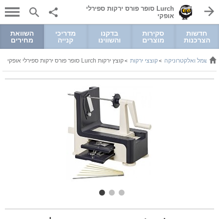
Lurch סופר פורס ירקות ספירלי
אופקי
חדשות
סקירות
בדקנו
מדריכי
השוואת
הצרכנות
מוצרים
והשווינו
קנייה
מחירים
חשמל ואלקטרוניקה
קוצצי ירקות
קוצץ ירקות Lurch סופר פורס ירקות ספירלי אופקי
>
>
>