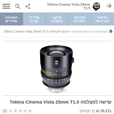
Tokina Cinema Vista 25mm
T1.5
חדשות
סקירות
בדקנו
מדריכי
השוואת
הצרכנות
מוצרים
והשווינו
קנייה
מחירים
 ואלקטרוניקה
עדשות מצלמה
עדשה למצלמה Tokina Cinema Vista 25mm T1.5
>
>
עדשה למצלמה Tokina Cinema Vista 25mm T1.5
26,211
₪
(
1
חנויות)
(0)