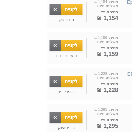
מחיר:
1,154 ₪
משלוח:
חינם
מחיר סופי:
1,154 ₪
ב-
ניר טק
מחיר:
1,159 ₪
משלוח:
חינם
מחיר סופי:
1,159 ₪
ב-
איי ניד דיו
EPSO
מחיר:
1,228 ₪
משלוח:
חינם
מחיר סופי:
1,228 ₪
ב-
פרי דיו
מחיר:
1,295 ₪
משלוח:
חינם
מחיר סופי:
1,295 ₪
ב-
דיו אינק