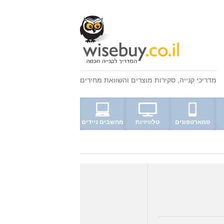
מדריכי קנייה
,
סקירות מוצרים
ו
השוואת מחירים
סמארטפונים
טלוויזיות
מחשבים ניידים