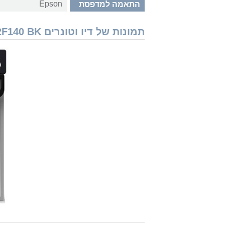
Epson
התאמה למדפסת
תמונות של דיו וטונרים Epson T12F1 C13T12F140 BK