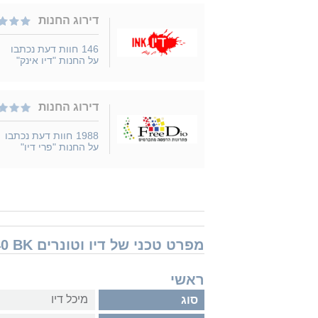
דירוג החנות
146
חוות דעת נכתבו
על החנות "דיו אינק"
דירוג החנות
1988
חוות דעת נכתבו
על החנות "פרי דיו"
מפרט טכני של דיו וטונרים Epson T12F1 C13T12F140 BK
ראשי
מיכל דיו
סוג