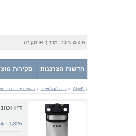
חיפוש מוצר, מדריך או סקירה
חדשות הצרכנות
סקירות מוצר
WiseBuy
לבית לגן ולמשרד
השוואת מחירים דיו וטונ
>
>
דיו וטונרים 13T12F140 BK
54
-
1,325