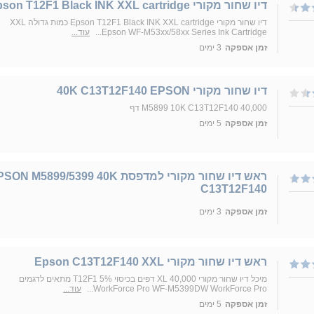
דיו שחור מקורי Epson T12F1 Black INK XXL cartridge
דיו שחור מקורי Epson T12F1 Black INK XXL cartridge כמות גדולה XXL
Epson WF-M53xx/58xx Series Ink Cartridge...
עוד...
זמן אספקה
3 ימים
דיו שחור מקורי 40K C13T12F140 EPSON
M5899 10K C13T12F140 40,000 דף
זמן אספקה
5 ימים
ראש דיו שחור מקורי למדפסת N M5899/5399 40K
C13T12F140
זמן אספקה
3 ימים
ראש דיו שחור מקורי Epson C13T12F140 XXL
מיכל דיו שחור מקורי XL 40,000 דפים בכיסוי 5% T12F1 מתאים לדגמים
WorkForce Pro WF-M5399DW WorkForce Pro...
עוד...
זמן אספקה
5 ימים