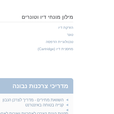
מילון מונחי דיו וטונרים
הזרקת דיו
טונר
טכנולוגיית הדפסה
מחסנית דיו (Cartridge)
מדריכי צרכנות נבונה
השוואת מחירים - מדריך לצרכן הנבון
קנייה בטוחה באינטרנט
תקנות הגנת הצרכן לאחריות ושירות לאח