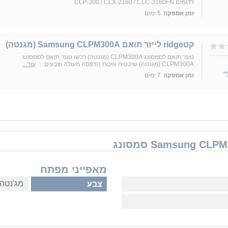
לדגמים CLP-300 / CLX-2160 / CLC-3160FN
זמן אספקה
5 ימים
קטridge לייזר תואם Samsung CLPM300A (מגנטה)
טונר תואם לסמסונג CLPM300A (מגנטה) רכשו טונר תואם לסמסונג
CLPM300A (מגנטה) שיבטיח איכות הדפסה מעולה וצבעים...
עוד...
"
זמן אספקה
7 ימים
מאפייני מפתח
מג'נטה 
צבע