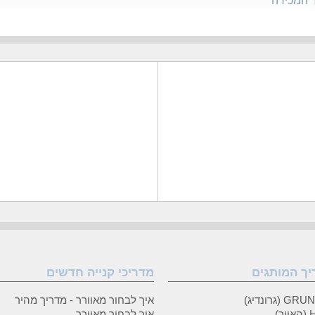
ר המכירה
יך המותגים
מדריכי קנייה חדשים
 (גרונדיג)
איך לבחור מאוורר - מדריך מהיר
ר)
איך לבחור מאוורר