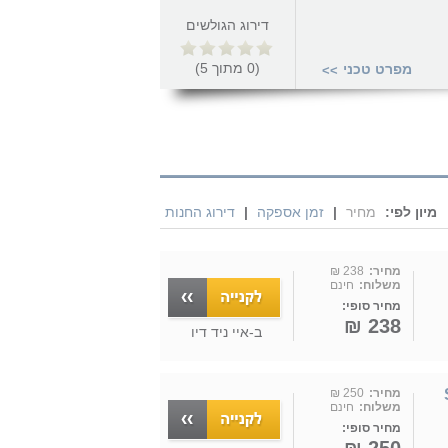
דירוג הגולשים
(
0
מתוך
5
)
מפרט טכני
>>
מיון לפי:
מחיר
|
זמן אספקה
|
דירוג החנות
מחיר:
238 ₪
משלוח:
חינם
מחיר סופי:
238 ₪
ב-
איי ניד דיו
מחיר:
250 ₪
משלוח:
חינם
מחיר סופי: