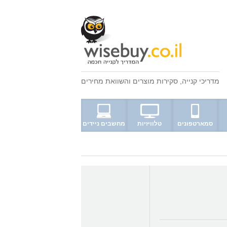
מדריכי קנייה
,
סקירות מוצרים
ו
השוואת מחירים
סמארטפונים
טלוויזיות
מחשבים ניידים