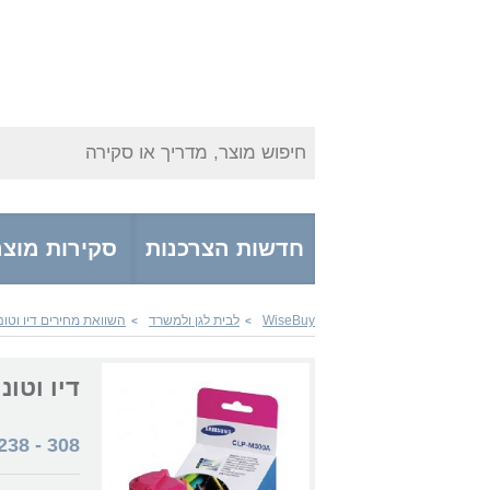
חיפוש מוצר, מדריך או סקירה
חדשות הצרכנות
סקירות מוצר
WiseBuy
לבית לגן ולמשרד
השוואת מחירים דיו וטונ
>
>
דיו וטונרים ng CLPM300A
238
-
308