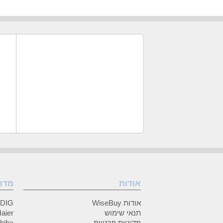
אודות
מדר
אודות WiseBuy
GRUNDIG
תנאי שימוש
Haier (האיי
מדיניות פרטיות
Toshiba (