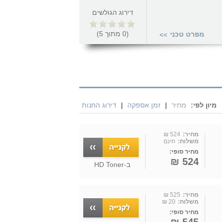
דירוג הגולשים
(
0
מתוך
5
)
מפרט טכני
>>
מיון לפי:
מחיר
|
זמן אספקה
|
דירוג החנות
מחיר:
524 ₪
משלוח:
חינם
מחיר סופי:
524 ₪
ב-
HD Toner
מחיר:
525 ₪
משלוח:
20 ₪
מחיר סופי: