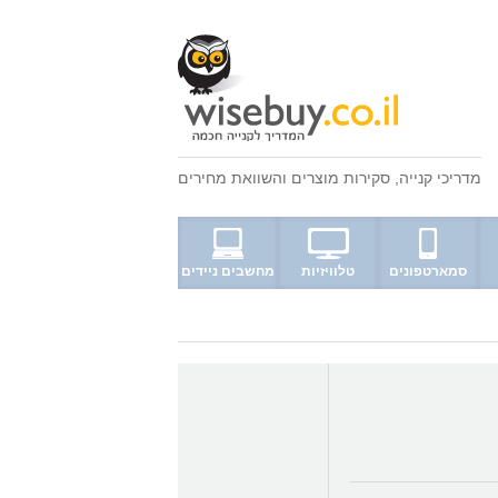
מדריכי קנייה
,
סקירות מוצרים
ו
השוואת מחירים
סמארטפונים
טלוויזיות
מחשבים ניידים