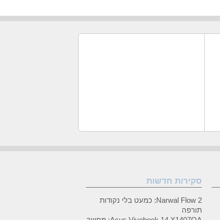
סקירות חדשות
Narwal Flow 2: כמעט בלי נקודות
תורפה
Asus Vivobook 14 X1407QA: מחשב