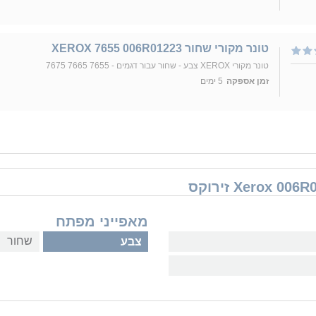
טונר מקורי שחור XEROX 7655 006R01223
טונר מקורי XEROX צבע - שחור עבור דגמים - 7655 7665 7675
זמן אספקה
5 ימים
מאפייני מפתח
שחור
צבע