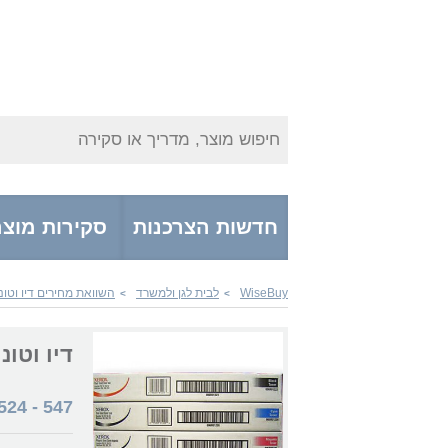
חיפוש מוצר, מדריך או סקירה
חדשות הצרכנות
סקירות מוצר
WiseBuy
לבית לגן ולמשרד
השוואת מחירים דיו וטונ
>
>
דיו וטונרים  006R01223
524
-
547