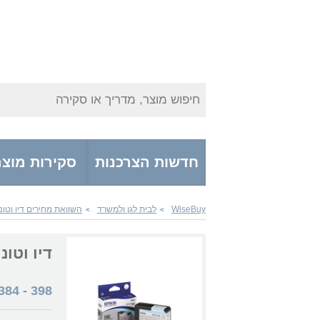
חיפוש מוצר, מדריך או סקירה
חדשות הצרכנות
סקירות מוצר
WiseBuy
לבית לגן ולמשרד
השוואת מחירים דיו וטונ
>
>
דיו וטונרים T580500 T5805 Light C
384
-
398