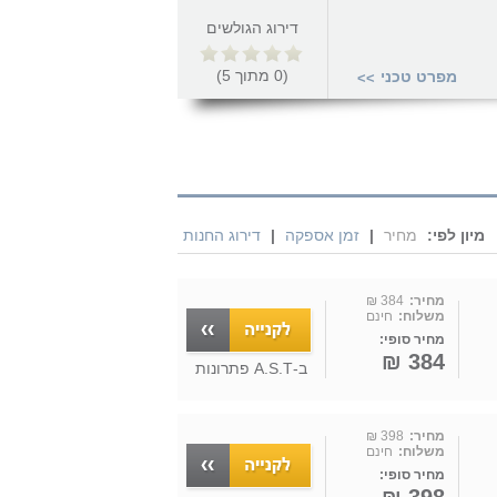
דירוג הגולשים
(
0
מתוך
5
)
מפרט טכני
>>
מיון לפי:
מחיר
|
זמן אספקה
|
דירוג החנות
מחיר:
384 ₪
משלוח:
חינם
מחיר סופי:
384 ₪
ב-
A.S.T פתרונות
מחיר:
398 ₪
משלוח:
חינם
מחיר סופי: