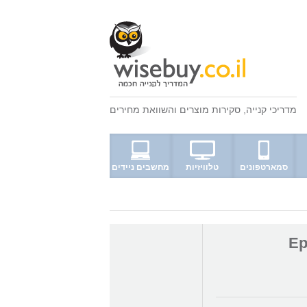
מדריכי קנייה
,
סקירות מוצרים
ו
השוואת מחירים
סמארטפונים
טלוויזיות
מחשבים ניידים