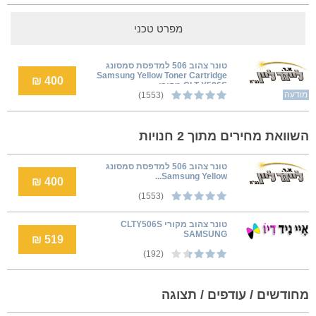
מפרט טכני
טונר צהוב 506 למדפסת סמסונג
Samsung Yellow Toner Cartridge
400 ₪
CLT-Y506S מקורי
מודעה
(1553)
השוואת מחירים מתוך 2 חנויות
טונר צהוב 506 למדפסת סמסונג
Samsung Yellow...
400 ₪
(1553)
טונר צהוב מקורי CLTY506S
SAMSUNG
519 ₪
(192)
מחודשים / עודפים / תצוגה