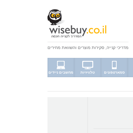
מדריכי קנייה
,
סקירות מוצרים
ו
השוואת מחירים
סמארטפונים
טלוויזיות
מחשבים ניידים