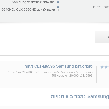
התאמה למדפסת:
Samsung
טה / אדום
התאמה לדגם:
 8640ND, CLX 8650ND...
י
טונר אדום CLT-M659S Samsung מקורי
טונר מגנטה למכשיר משולב לייזר צבע מדגם CLX-8640ND מק"ט CLT-
M659S לכ-20,000 דף בכיסוי 5%