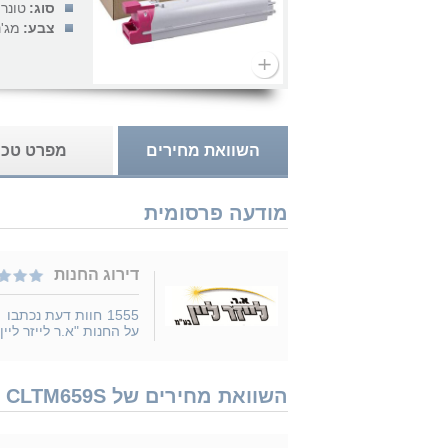
סוג:
טונר
צבע:
מג'נ
השוואת מחירים
מפרט טכנ
מודעה פרסומית
דירוג החנות
1555
חוות דעת נכתבו
על החנות "א.ר לייזר ליין"
השוואת מחירים של Samsung CLTM659S נמכר ב 8 חנויות