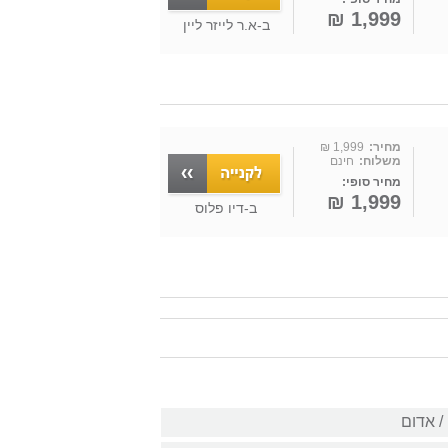
1,999 ₪
ב-
א.ר לייזר ליין
מחיר:
1,999 ₪
משלוח:
חינם
מחיר סופי:
1,999 ₪
ב-
דיו פלוס
/ אדום