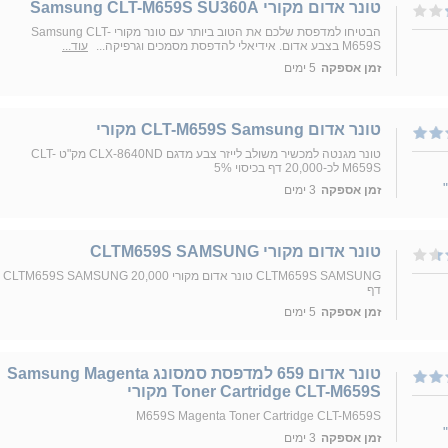
טונר אדום מקורי Samsung CLT-M659S SU360A
הבטיחו למדפסת שלכם את הטוב ביותר עם טונר מקורי Samsung CLT-
M659S בצבע אדום. אידיאלי להדפסת מסמכים וגרפיקה...
עוד...
זמן אספקה
5 ימים
טונר אדום CLT-M659S Samsung מקורי
טונר מגנטה למכשיר משולב לייזר צבע מדגם CLX-8640ND מק"ט CLT-
M659S לכ-20,000 דף בכיסוי 5%
זמן אספקה
3 ימים
טונר אדום מקורי CLTM659S SAMSUNG
CLTM659S SAMSUNG טונר אדום מקורי CLTM659S SAMSUNG 20,000
דף
זמן אספקה
5 ימים
טונר אדום 659 למדפסת סמסונג Samsung Magenta
Toner Cartridge CLT-M659S מקורי
M659S Magenta Toner Cartridge CLT-M659S
זמן אספקה
3 ימים