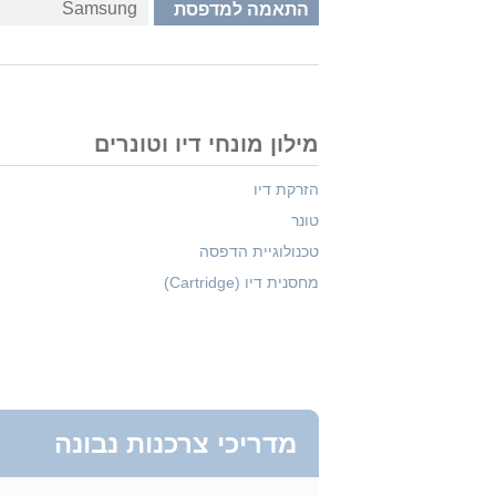
Samsung
התאמה למדפסת
מילון מונחי דיו וטונרים
הזרקת דיו
טונר
טכנולוגיית הדפסה
מחסנית דיו (Cartridge)
מדריכי צרכנות נבונה