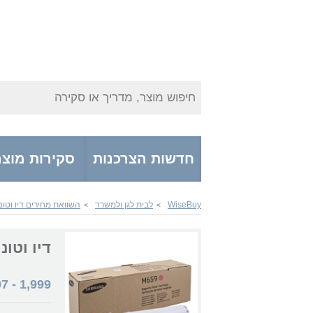
חיפוש מוצר, מדריך או סקירה
חדשות הצרכנות
סקירות מוצר
WiseBuy
לבית לגן ולמשרד
השוואת מחירים דיו וטונ
>
>
דיו וטונרים ng CLTM659S
97
-
1,999