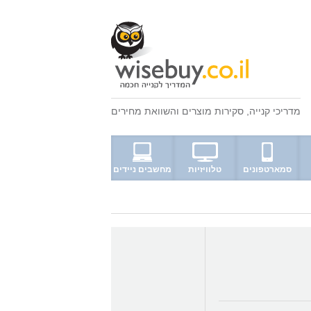
מדריכי קנייה
,
סקירות מוצרים
ו
השוואת מחירים
סמארטפונים
טלוויזיות
מחשבים ניידים