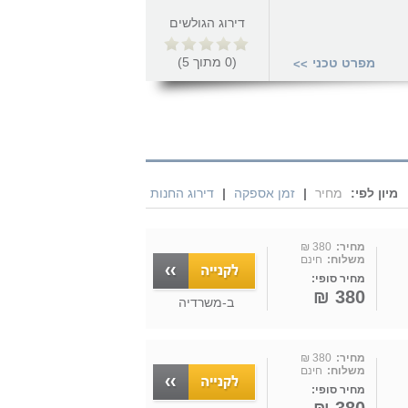
דירוג הגולשים
(
0
מתוך
5
)
מפרט טכני
>>
מיון לפי:
מחיר
|
זמן אספקה
|
דירוג החנות
מחיר:
380 ₪
משלוח:
חינם
מחיר סופי:
380 ₪
ב-
משרדיה
מחיר:
380 ₪
משלוח:
חינם
מחיר סופי: