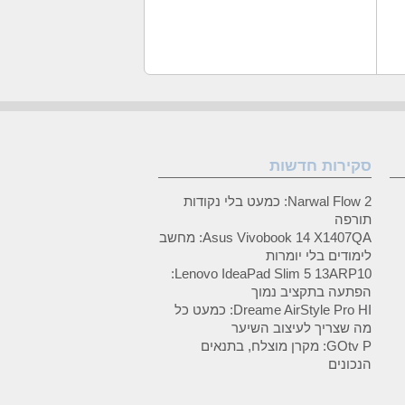
סקירות חדשות
Narwal Flow 2: כמעט בלי נקודות
תורפה
Asus Vivobook 14 X1407QA: מחשב
לימודים בלי יומרות
Lenovo IdeaPad Slim 5 13ARP10:
הפתעה בתקציב נמוך
Dreame AirStyle Pro HI: כמעט כל
מה שצריך לעיצוב השיער
GOtv P: מקרן מוצלח, בתנאים
הנכונים