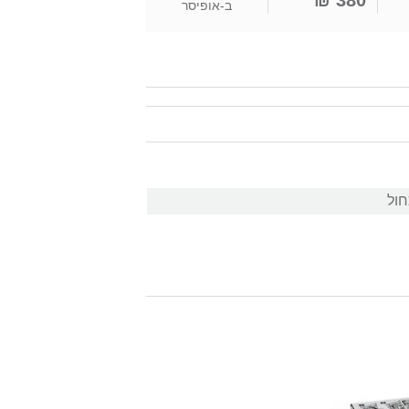
380 ₪
ב-
אופיסר
חול