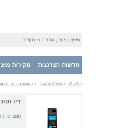
חיפוש מוצר, מדריך או סקירה
חדשות הצרכנות
סקירות מוצר
WiseBuy
לבית לגן ולמשרד
השוואת מחירים דיו וטונ
>
>
דיו וטונרים  106R02756
380
₪
| 