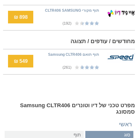
תוף מקורי CLTR406 SAMSUNG
898 ₪
(192)
מחודשים / עודפים / תצוגה
תוף תואם Samsung CLTR406
549 ₪
(261)
מפרט טכני של דיו וטונרים Samsung CLTR406
סמסונג
ראשי
סוג
תוף