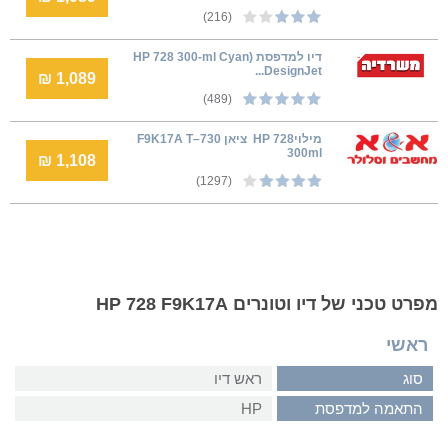
(216)
דיו למדפסת (HP 728 300-ml Cyan
DesignJet...
1,089 ₪
(489)
מילוי‎ HP 728 ציאן F9K17A T–730
300ml
1,108 ₪
(1297)
מפרט טכני של דיו וטונרים HP 728 F9K17A
ראשי
סוג
ראש דיו
התאמה למדפסת
HP