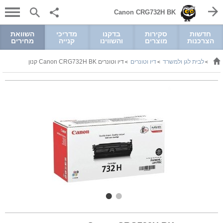
Canon CRG732H BK
חדשות
סקירות
בדקנו
מדריכי
השוואת
הצרכנות
מוצרים
והשווינו
קנייה
מחירים
לבית לגן ולמשרד
דיו וטונרים
דיו וטונרים Canon CRG732H BK קנון
>
>
>