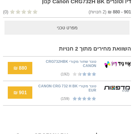
דיו וטונרים Canon CRG732H BK קנון
901
-
880
₪
(
2
חנויות)
(0)
מפרט טכני
השוואת מחירים מתוך 2 חנויות
טונר שחור מקורי CRG732HBK
CANON
880 ₪
(192)
טונר מקורי CANON CRG 732 H BK
EUR
901 ₪
(159)