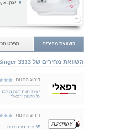
יצרן:
nger
השוואת מחירים
מפרט טכנ
השוואת מחירים של Singer 3333 נמכר ב 6 חנויות
דירוג החנות
1957
חוות דעת נכתבו
על החנות "רפאלי"
דירוג החנות
85
חוות דעת נכתבו