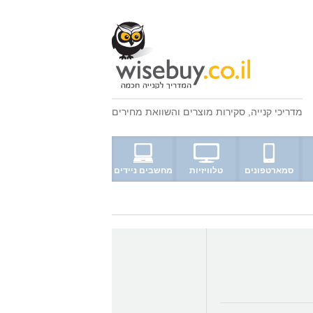
מדריכי קנייה
,
סקירות מוצרים
ו
השוואת מחירים
סמארטפונים
טלוויזיות
מחשבים ניידים