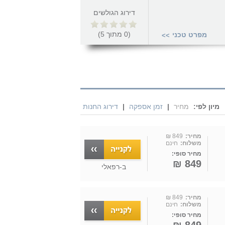
דירוג הגולשים
(
0
מתוך
5
)
מפרט טכני
>>
מיון לפי:
מחיר
|
זמן אספקה
|
דירוג החנות
מחיר:
849 ₪
משלוח:
חינם
מחיר סופי:
849 ₪
ב-
רפאלי
מחיר:
849 ₪
משלוח:
חינם
מחיר סופי: