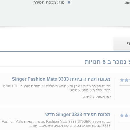
Si
סוג:
מכונת תפירה
י
מכונת תפירה ביתית Singer Fashion Mate 3333
מכונת תפירה מבית זינגר | זרוע חופשית כוללת 23 תפרים מובנים | 101 יישומי
תפר | כולל חוט מחט אוטומטי
זמן אספקה
5 ימים
‏מכונת תפירה 3333 Singer חדש
מכונת תפירה Fashion Mate 3333 SINGER מכונת התפירה Fashion Mate
3333 מציעה תפרים בסיסיים לפרויקטים פשוטים...
עוד...