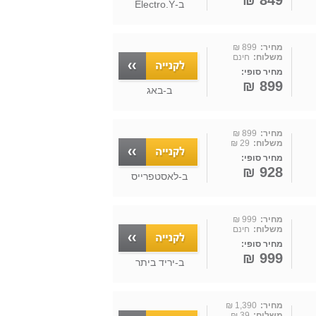
849 ₪
ב-
Electro.Y
מחיר:
899 ₪
משלוח:
חינם
מחיר סופי:
899 ₪
ב-
באג
מחיר:
899 ₪
משלוח:
29 ₪
מחיר סופי:
928 ₪
ב-
לאסטפרייס
מחיר:
999 ₪
משלוח:
חינם
מחיר סופי:
999 ₪
ב-
יריד ביתר
מחיר:
1,390 ₪
משלוח:
39 ₪