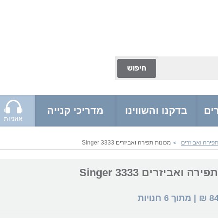
ים
בדקנו והשווינו
מדריכי קנייה
אוזניות
פירה ואביזרים
מכונות תפירה ואביזרים Singer 3333
>
ה ואביזרים Singer 3333
8
₪
| מתוך
6
חנויות