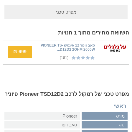
מפרט טכני
השוואת מחירים מתוך 1 חנויות
סאב וופר 12 אינטש PIONEER TS-
D12D2 2OHM 2000W...
699 ₪
(181)
מפרט טכני של רמקול לרכב Pioneer TSD12D2 פיוניר
ראשי
מותג
Pioneer
סוג
סאב וופר