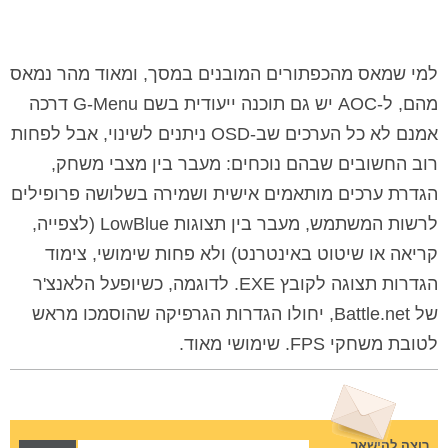
למי שמאס מהכפתורים המובנים במסך, ומאוד מהר נמאס
מהם, ל-AOC יש גם תוכנה ייעודית בשם G-Menu דרכה
אמנם לא כל הערכים שב-OSD ניתנים לשינוי, אבל לפחות
רוב החשובים שבהם נוכחים: מעבר בין מצבי משחק,
הגדרת ערכים מותאמים אישית ושמירה בשלושה פרופילים
לרשות המשתמש, מעבר בין תצוגות LowBlue (לצפייה,
קריאה או שיטוט באינטרנט) ולא פחות שימושי, צימוד
הגדרות תצוגה לקובץ EXE. לדוגמה, כשיופעל הלאנצ'ר
של Battle.net, יחולו הגדרות הגרפיקה שהוסמכו מראש
לטובת משחקי FPS. שימושי מאוד.
רוצה להישאר