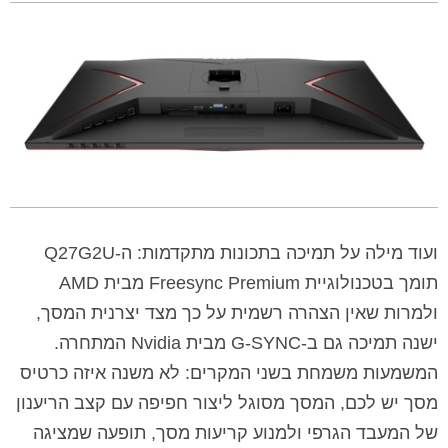
ועוד מילה על תמיכה בתכונות מתקדמות: ה-Q27G2U
תומך בטכנולוגיית Freesync Premium מבית AMD
ולמרות שאין הצהרה רשמית על כך מצד יצרנית המסך,
ישנה תמיכה גם ב-G-SYNC מבית Nvidia המתחרה.
המשמעות משמחת בשני המקרים: לא משנה איזה כרטיס
מסך יש לכם, המסך מסוגל ליצור חפיפה עם קצב הריענון
של המעבד הגרפי ולמנוע קריעות מסך, תופעה שמציגה