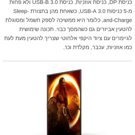
כניסת DP, כניסת אוזניות, כניסת USB-B 3.0 ולא פחות
מ-5 כניסות 3.0 USB-A, כשאחת מהן בתצורת Sleep-
and-Charge, כלומר היא ממשיכה לספק חשמל ומסוגלת
להטעין אביזרים גם כשהמסך כבוי. תכונה שימושית
לגיימרים עם ציוד היקפי אלחוטי שצריך להטעין מעת לעת
כמו אוזניות, עכבר, מקלדת וכו'.