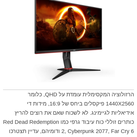
הרזולוציה המקסימלית עומדת על QHD, כלומר
1440X2560 פיקסלים ביחס של 16:9, מידות די
אידיאליות לגיימינג. לא לשכוח שאם את רוצים להריץ
כותרים זוללי כוח עיבוד גרפי כמו Red Dead Redemption
2, Cyberpunk 2077, Far Cry 6 ודומיהם, עדיין תצטרכו