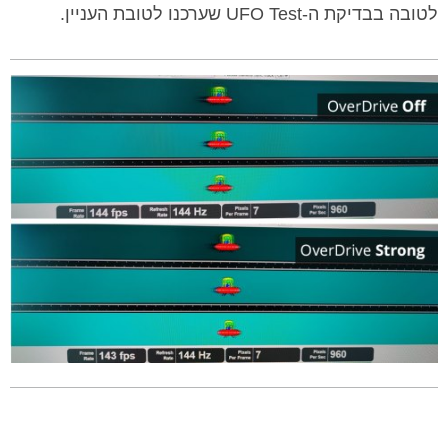
לטובה בבדיקת ה-UFO Test שערכנו לטובת העניין.