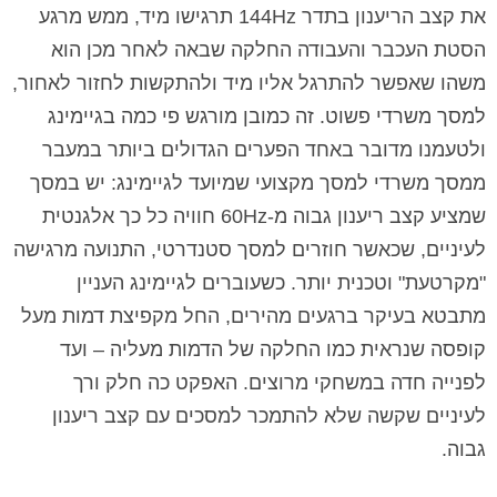
את קצב הריענון בתדר 144Hz תרגישו מיד, ממש מרגע
הסטת העכבר והעבודה החלקה שבאה לאחר מכן הוא
משהו שאפשר להתרגל אליו מיד ולהתקשות לחזור לאחור,
למסך משרדי פשוט. זה כמובן מורגש פי כמה בגיימינג
ולטעמנו מדובר באחד הפערים הגדולים ביותר במעבר
ממסך משרדי למסך מקצועי שמיועד לגיימינג: יש במסך
שמציע קצב ריענון גבוה מ-60Hz חוויה כל כך אלגנטית
לעיניים, שכאשר חוזרים למסך סטנדרטי, התנועה מרגישה
"מקרטעת" וטכנית יותר. כשעוברים לגיימינג העניין
מתבטא בעיקר ברגעים מהירים, החל מקפיצת דמות מעל
קופסה שנראית כמו החלקה של הדמות מעליה – ועד
לפנייה חדה במשחקי מרוצים. האפקט כה חלק ורך
לעיניים שקשה שלא להתמכר למסכים עם קצב ריענון
גבוה.