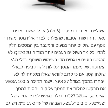
השוליים בצדדים דקיקים (6 מ"מ) אבל פגשנו בצרים
מאלו. החדשות הטובות שהצלחנו לצרף אליו מסך משרדי
נוסף עם שוליים יותר צנועים והמעבר בין המסכים חלק
למדי, כלומר השוליים העבים יותר מצד ה-Q27G2U לא
הרגישו בוטים או גסים מדי בשימוש השוטף. רגלי ה-V
הארוכות של מעמד המסך עלולות להוות בעיה לבעלי
שולחן קטן, אם כי קרוב לוודאי שאלו מלכתחילה לא
ייבחרו במסך בגודל 27 אינץ'. ישנה תמיכה ב-VESA 100
אם תבקשו לתלות את המסך על קיר. יחסית למסך
הגיימינג, ה-Q27G2U התגלה כגמיש למדי: הטייה של
32°/32°-, סיבוב 23/5°-, הגבהה של עד כ-13 ס"מ ויש גם