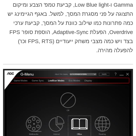
Gamma ו-Low Blue light, קביעת טמפ' הצבע ומיקום
התצוגה על פני מסגרת המסך, למשל. באגף הגיימינג יש
כמה פתרונות כמו שילוב כוונת על המסך, קביעת ערכי
Overdrive, הפעלת Adaptive-Sync, הוספת סופר FPS
בצד ויש כמה מצבי משחק ייעודיים (FPS, RTS וכו')
להפעלה מהירה.