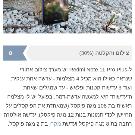
צילום והקלטה
(30%)
8
ל-Redmi Note 11 Pro Plus יש מערך צילום אחורי
שנראה כאילו הוא מכיל 4 מצלמות - עדשה אחת ענקית
ועוד 3 עדשות קטנות ופלאש - עד שמגלים שאחת
ה"עדשות" היא למעשה עדשת-דמה. בפועל יש לו מצלמה
ראשית בת 108 מגה פיקסל (שמאחדת את הפיקסלים על
החיישן לכדי תמונות בנות 12 מגה פיקסל), עדשה אולטרה
רחבה בת 8 מגה פיקסל ועדשת
מקרו
בת 2 מגה פיקסל.