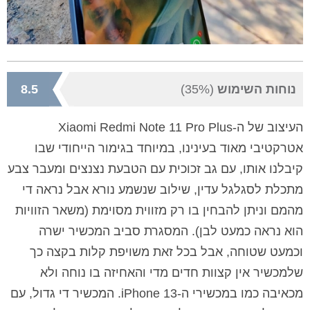
נוחות השימוש
(35%)
8.5
העיצוב של ה-Xiaomi Redmi Note 11 Pro Plus
אטרקטיבי מאוד בעינינו, במיוחד בגימור הייחודי שבו
קיבלנו אותו, עם גב זכוכית עם הטבעת נצנצים ומעבר צבע
מתכלת לסגלגל עדין, שילוב שנשמע נורא אבל נראה די
מהמם וניתן להבחין בו רק מזווית מסוימת (משאר הזוויות
הוא נראה כמעט לבן). המסגרת סביב המכשיר ישרה
וכמעט שטוחה, אבל בכל זאת משויפת קלות בקצה כך
שלמכשיר אין קצוות חדים מדי והאחיזה בו נוחה ולא
מכאיבה כמו במכשירי ה-iPhone 13. המכשיר די גדול, עם