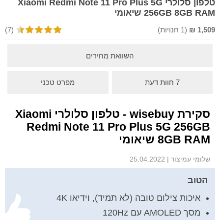
טלפון סלולרי Xiaomi Redmi Note 11 Pro Plus 5G
256GB 8GB RAM שיאומי
1,509
₪
(
1
חנויות)
(7)
השוואת מחירים
7 חוות דעת
מפרט טכני
סקירת wisebuy - טלפון סלולרי Xiaomi
Redmi Note 11 Pro Plus 5G 256GB
8GB RAM שיאומי
שלומי עמיצור
|
25.04.2022
הטוב
איכות צילום טובה (לא תמיד), וידיאו 4K
מסך AMOLED עם 120Hz