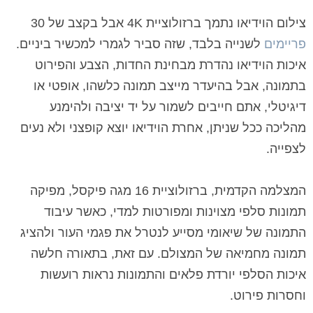
בתמונה, אבל בהיעדר מייצב תמונה כלשהו, אופטי או
דיגיטלי, אתם חייבים לשמור על יד יציבה ולהימנע
מהליכה ככל שניתן, אחרת הוידיאו יוצא קופצני ולא נעים
לצפייה.
המצלמה הקדמית, ברזולוציית 16 מגה פיקסל, מפיקה
תמונות סלפי מצוינות ומפורטות למדי, כאשר עיבוד
התמונה של שיאומי מסייע לנטרל את פגמי העור ולהציג
תמונה מחמיאה של המצולם. עם זאת, בתאורה חלשה
איכות הסלפי יורדת פלאים והתמונות נראות רועשות
וחסרות פירוט.
משך פעולת סוללה
(10%)
8.5
ה-Redmi Note 11 Pro Plus מצויד בסוללה בקיבולת