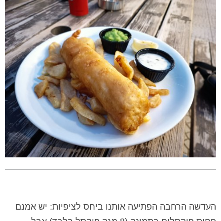
העדשה הרחבה הפתיעה אותנו ביחס לציפיות: יש אמנם
פחות פיקסלים בתמונה (8 מגה פיקסל בלבד) אבל
התמונות יחסית חדות ולא סובלות מרכות וטשטוש כמו
בעדשות רחבות רבות של מכשירי ביניים אחרים. בנוסף,
הצבעים של העדשה הרחבה קרובים מאוד לאלו של