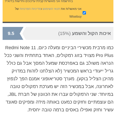
בהרשמה אני מאשר/ת קבלת עדכונים וחדשות בדוא"ל
אני מאשר/ת את
תנאי השימוש
ו
מדיניות הפרטיות
של
Wisebuy
איכות הקול והשמע
(15%)
9.5
כמו מרבית מכשירי הביניים ומעלה כיום, Redmi Note 11
Pro Plus מצויד בזוג רמקולים, האחד בתחתית והשני ככל
הנראה משולב גם באפרכסת שמעל המסך אבל גם כולל
גריל ייעודי בראש המכשיר (לא הצלחנו לזהות במדויק
מהיכן הצליל בוקע). מערך סטריאופוני אמנם הפך לנפוץ
לאחרונה, אבל במכשיר הזה יש מערכת רמקולים טובה
במיוחד: שני הרמקולים עברו את הכוונון של חברת JBL,
הם עוצמתיים וחזקים כמעט באותה מידה ומפיקים סאונד
עשיר וחזק ואפילו באסים ברמה טובה יחסית.