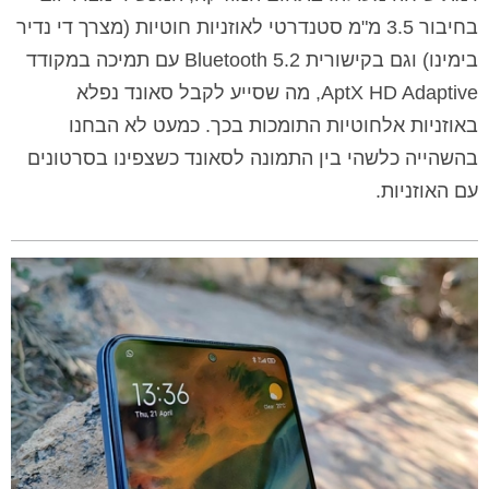
בחיבור 3.5 מ"מ סטנדרטי לאוזניות חוטיות (מצרך די נדיר
בימינו) וגם בקישורית Bluetooth 5.2 עם תמיכה במקודד
AptX HD Adaptive, מה שסייע לקבל סאונד נפלא
באוזניות אלחוטיות התומכות בכך. כמעט לא הבחנו
בהשהייה כלשהי בין התמונה לסאונד כשצפינו בסרטונים
עם האוזניות.