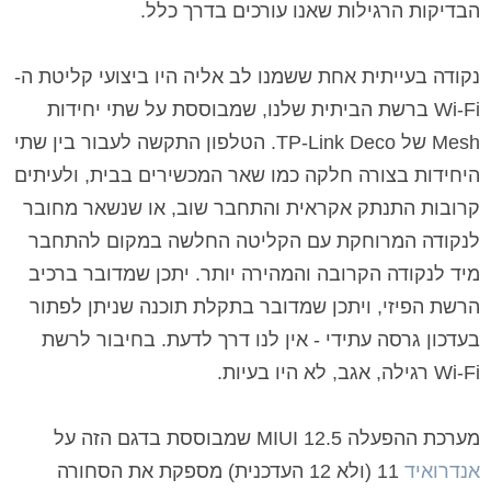
הבדיקות הרגילות שאנו עורכים בדרך כלל.
נקודה בעייתית אחת ששמנו לב אליה היו ביצועי קליטת ה-
Wi-Fi ברשת הביתית שלנו, שמבוססת על שתי יחידות
Mesh של TP-Link Deco. הטלפון התקשה לעבור בין שתי
היחידות בצורה חלקה כמו שאר המכשירים בבית, ולעיתים
קרובות התנתק אקראית והתחבר שוב, או שנשאר מחובר
לנקודה המרוחקת עם הקליטה החלשה במקום להתחבר
מיד לנקודה הקרובה והמהירה יותר. יתכן שמדובר ברכיב
הרשת הפיזי, ויתכן שמדובר בתקלת תוכנה שניתן לפתור
בעדכון גרסה עתידי - אין לנו דרך לדעת. בחיבור לרשת
Wi-Fi רגילה, אגב, לא היו בעיות.
מערכת ההפעלה MIUI 12.5 שמבוססת בדגם הזה על
אנדרואיד
11 (ולא 12 העדכנית) מספקת את הסחורה