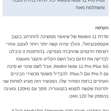
Redmi Note 11 Pro Plus יכול להיות בחירה טובה
ומשתלמת מאוד.
הקדמה
סדרת Redmi 11 של שיאומי ממשיכה להתרחב בקצב
אקספוננציאלי, והולך ונהיה קשה יותר ויותר לעקוב אחרי
רשימת הדגמים שהחברה מנפיקה. בהזדמנות זו קיבלנו
לבדיקה את הדגם בעל השם הקליט והקצר Xiaomi
Redmi Note 11 Pro Plus 5G, אבל לשם שינוי יש סיבה
גם ל-Pro וגם ל-Plus. להבדיל משטף מכשירי הביניים
האחרים ברמת המחיר שלו, המכשיר הזה מציע לפחות שני
יתרונות שקשה למצוא בקטגוריה: מסך עם 120Hz וטעינה
בהספק של 120 וואט.