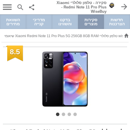
סקירה - טלפון סלולרי Xiaomi
Redmi Note 11 Pro Plus ‏-
WiseBuy
חדשות
סקירות
בדקנו
מדריכי
השוואת
הצרכנות
מוצרים
והשווינו
קנייה
מחירים
8.5