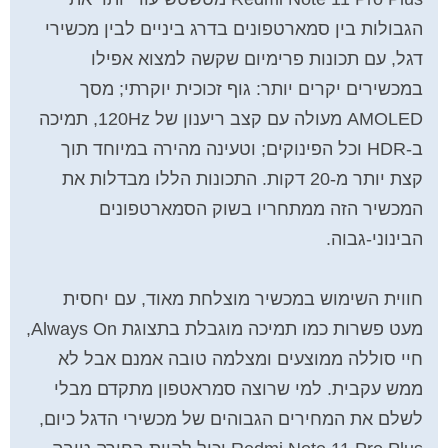
הגבולות בין סמארטפונים בדרג ביניים לבין מכשירי
דגל, עם תכונות פרימיום שקשה למצוא אפילו
במכשירים יקרים יותר: גוף זכוכית יוקרתי; מסך
AMOLED מעולה עם קצב ריענון של 120Hz, תמיכה
ב-HDR וכל הפינוקים; וטעינה מהירה במיוחד תוך
קצת יותר מ-20 דקות. התכונות הללו מבדלות את
המכשיר הזה ממתחריו בשוק הסמארטפונים
הבינוני-גבוה.
חווית השימוש במכשיר מוצלחת מאוד, עם יחסית
מעט פשרות כמו תמיכה מוגבלת בתצוגת Always On,
חיי סוללה ממוצעים ומצלמה טובה אמנם אבל לא
ממש עקבית. למי שרוצה סמראטפון מתקדם מבלי
לשלם את המחירים הגבוהים של מכשירי הדגל כיום,