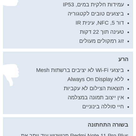
עמידות חלקית במים, IP53
ביצועים טובים לקטגוריה
דור 5, NFC, עינית IR
טעינה תוך 22 דקות
זוג רמקולים מעולים
הרע
ביצועי Wi-Fi לא יציבים ברשתות Mesh
ללא Always On Display
תוצאות הצילום לא עקביות
אין ייצוב תמונה במצלמה
חיי סוללה בינוניים
בשורה התחתונה
Redmi Note 11 Pro Plus מטשטש עוד יותר את