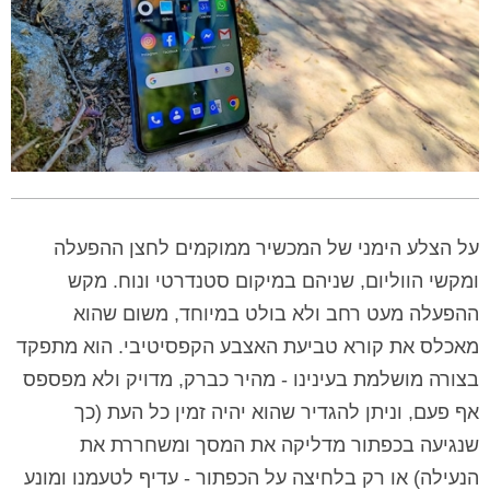
על הצלע הימני של המכשיר ממוקמים לחצן ההפעלה
ומקשי הווליום, שניהם במיקום סטנדרטי ונוח. מקש
ההפעלה מעט רחב ולא בולט במיוחד, משום שהוא
מאכלס את קורא טביעת האצבע הקפסיטיבי. הוא מתפקד
בצורה מושלמת בעינינו - מהיר כברק, מדויק ולא מפספס
אף פעם, וניתן להגדיר שהוא יהיה זמין כל העת (כך
שנגיעה בכפתור מדליקה את המסך ומשחררת את
הנעילה) או רק בלחיצה על הכפתור - עדיף לטעמנו ומונע