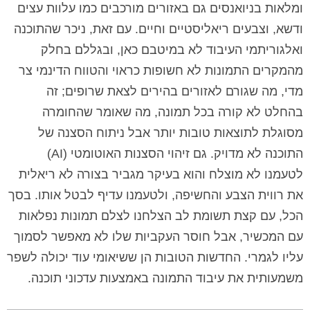
ומלאות בניואנסים גם באזורים מורכבים כמו עלוות עצים
ודשא, וצבעים ריאליסטיים וחיים. עם זאת, ניכר שהתוכנה
ואלגוריתמי העיבוד לא במיטבם כאן, ובגללם בחלק
מהמקרים התמונות לא חשופות כראוי והטווח הדינמי צר
מדי, מה שגורם לאזורים בהירים לצאת שרופים; זה
בהחלט לא קורה בכל תמונה, מה שאומר שהחומרה
מסוגלת לתוצאות טובות יותר אבל ניתוח הסצנה של
התוכנה לא מדויק. גם זיהוי הסצנות האוטומטי (AI)
לטעמנו לא מוצלח והוא בעיקר מגביר בצורה לא ריאלית
את רווית הצבע והחשיפה, ולטעמנו עדיף לבטל אותו. בסך
הכל, עם קצת תשומת לב הצלחנו לצלם תמונות נפלאות
עם המכשיר, אבל חוסר העקביות שלו לא מאפשר לסמוך
עליו לגמרי. החדשות הטובות הן ששיאומי עוד יכולה לשפר
משמעותית את עיבוד התמונה באמצעות עדכוני תוכנה.