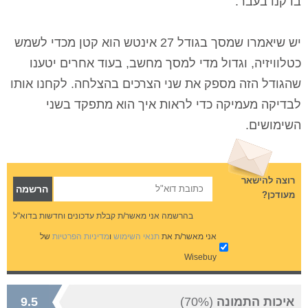
בדקנו בעבר.
יש שיאמרו שמסך בגודל 27 אינטש הוא קטן מכדי לשמש
כטלוויזיה, וגדול מדי למסך מחשב, בעוד אחרים יטענו
שהגודל הזה מספק את שני הצרכים בהצלחה. לקחנו אותו
לבדיקה מעמיקה כדי לראות איך הוא מתפקד בשני
השימושים.
רוצה להישאר
מעודכן?
בהרשמה אני מאשר/ת קבלת עדכונים וחדשות בדוא"ל
אני מאשר/ת את
תנאי השימוש
ו
מדיניות הפרטיות
של
Wisebuy
איכות התמונה
(70%)
9.5