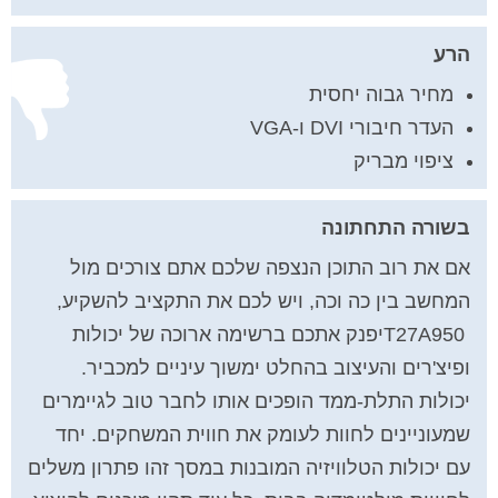
הרע
מחיר גבוה יחסית
העדר חיבורי DVI ו-VGA
ציפוי מבריק
בשורה התחתונה
אם את רוב התוכן הנצפה שלכם אתם צורכים מול
המחשב בין כה וכה, ויש לכם את התקציב להשקיע,
T27A950
יפנק אתכם ברשימה ארוכה של יכולות
ופיצ'רים והעיצוב בהחלט ימשוך עיניים למכביר.
יכולות התלת-ממד הופכים אותו לחבר טוב לגיימרים
שמעוניינים לחוות לעומק את חווית המשחקים. יחד
עם יכולות הטלוויזיה המובנות במסך זהו פתרון משלים