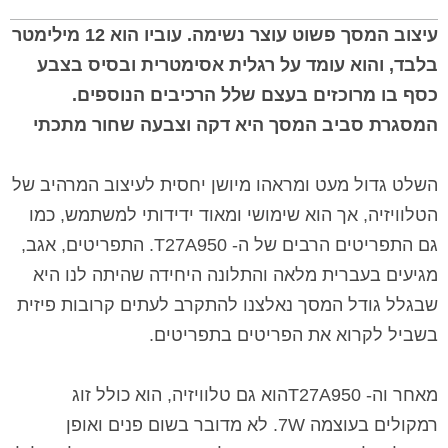
עיצוב המסך פשוט עוצר נשימה. עוביו הוא 12 מילימטר
בלבד, והוא עומד על רגלית אסימטרית ובסיס בצבע
כסף בו מרוכזים בעצם שלל הרכיבים הנוספים.
המסגרת סביב המסך היא דקה וצבעה שחור מתכתי
השלט גדול מעט ומראהו מיושן יחסית לעיצוב המרהיב של
הטלוויזיה, אך הוא שימושי ומאוד ידידותי למשתמש, כמו
גם התפריטים הרבים של ה-
T27A950
. התפריטים, אגב,
מגיעים בעברית מלאה והתלונה היחידה שהיתה לנו היא
שבגלל גודל המסך נאלצנו להתקרב לעתים קרובות פיזית
בשביל לקרוא את הפריטים בתפריטים.
מאחר וה-
T27A950
הוא גם טלוויזיה, הוא כולל זוג
רמקולים בעוצמה
7W
. לא מדובר בשום פנים ואופן