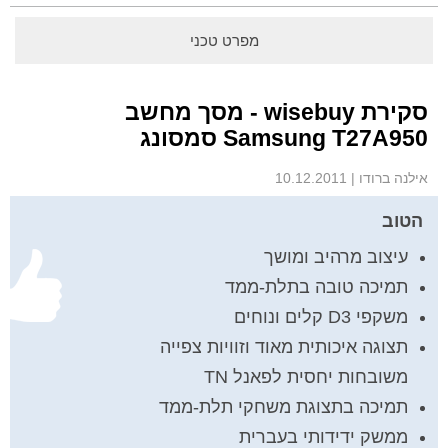
מפרט טכני
סקירת wisebuy - מסך מחשב
Samsung T27A950 סמסונג
אילנה ברודו
|
10.12.2011
הטוב
עיצוב מרהיב ומושך
תמיכה טובה בתלת-ממד
משקפי D3 קלים ונוחים
תצוגה איכותית מאוד וזוויות צפייה
משובחות יחסית לפאנל TN
תמיכה בתצוגת משחקי תלת-ממד
ממשק ידידותי בעברית