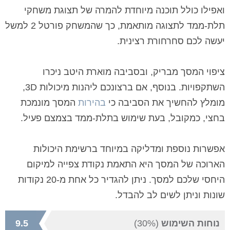
ואפילו כולל תוכנה מיוחדת להמרה של תצוגת משחקי
תלת-ממד לתצוגה מותאמת, כך שהמשחק פורטל 2 למשל
יעשה לכם סחרחורת רצינית.
ציפוי המסך מבריק, ובסביבה מוארת היטב ניכרו
השתקפויות. בנוסף, אם ברצונכם ליהנות מיכולות
3D
,
מומלץ להחשיך את הסביבה כי
בהירות
המסך מונמכת
בחצי, כמקובל, בעת שימוש בתלת-ממד בצמצם פעיל.
אפשרות נוספת ומדליקה במיוחד ברשימת היכולות
הארוכה של המסך היא התאמת נקודת צפייה למיקום
היחסי שלכם למסך. ניתן להגדיר כל אחת מ-20 נקודות
שונות וניתן לשים לב להבדל.
נוחות השימוש
(30%)
9.5