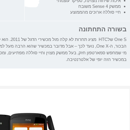
איכות שיחות מצוינת, ספיקר עוצמתי
ממשק Sense 4 משובח
חיי סוללה ארוכים מהממוצע
בשורה התחתונה
One S
של
HTC
מציג תחרות 
הבכור, ה-
One X
, נועד לכך – אבל מדובר במכשיר שהוא הרבה מעל למכש
במכשיר הזה יופי של אלטרנטיבה.