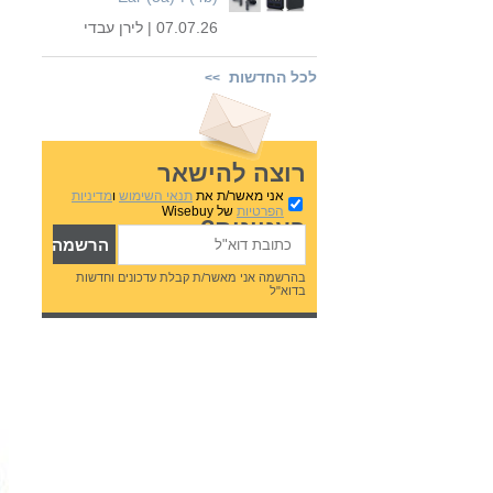
07.07.26 |
לירן עבדי
לכל החדשות
>>
רוצה להישאר
אני מאשר/ת את
תנאי השימוש
ו
מדיניות
הפרטיות
של Wisebuy
בעניינים?
בהרשמה אני מאשר/ת קבלת עדכונים וחדשות
בדוא"ל