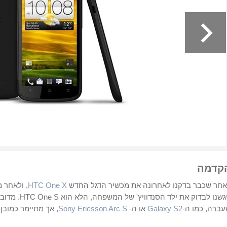
קדמה
חר שכבר בדקנו לאחרונה את מכשיר הדגל החדש
HTC One X
, ולאחר 
גשנו לבדוק את ילד הסנדוויץ' של המשפחה, הלא הוא
HTC One S
. מדוב
ברה, כמו ה-
Galaxy S2
או ה-
Sony Ericsson Arc S
, אך מתיימר כמובן