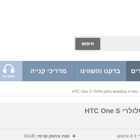
ים
בדקנו והשווינו
מדריכי קנייה
אוזניות
סקירת wisebuy טלפון סלולרי HTC One S
 HTC One S
:
4.3 אינטש
נפח אחסון פנימי:
16GB