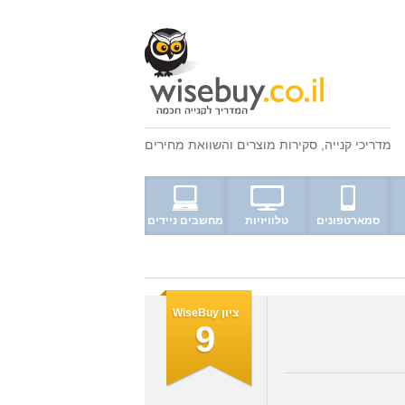
מדריכי קנייה
,
סקירות מוצרים
ו
השוואת מחירים
סמארטפונים
טלוויזיות
מחשבים ניידים
ציון WiseBuy
9