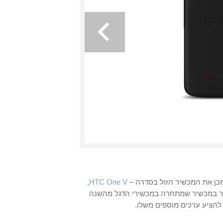
מכן את המכשיר הזול בסדרה –
HTC One V
,
ר במכשיר שמתחרה במכשירי הדגל מהשנה
 להציע ערכים מוספים משלו.