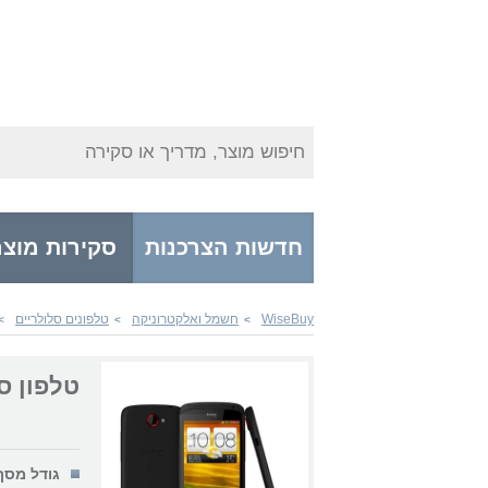
חיפוש מוצר, מדריך או סקירה
חדשות הצרכנות
סקירות מוצר
WiseBuy
חשמל ואלקטרוניקה
טלפונים סלולריים
>
>
>
טלפון סלולרי
גודל מסך