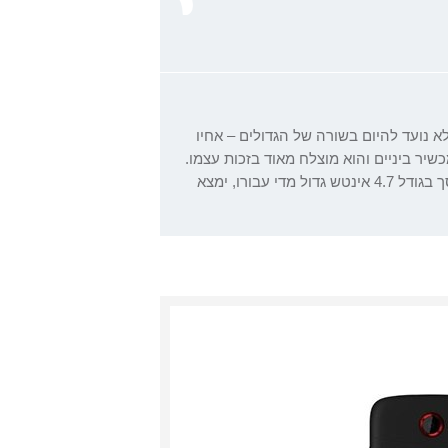
לא קלה מול מכשירי הדגל של 2011. הוא לא נועד להיום בשורה של הגדולים – אחיו
יר ביניים והוא מוצלח מאוד בזכות עצמו.
מי שמחפש סמארטפון חזק, בעל ממשק מצוין וחיי סוללה מפתיעים, ומסך בגודל 4.7 אינטש גדול מדי עבורו, ימצא