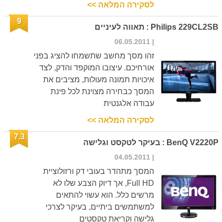
לסקירה המלאה >>
9
Philips 229CL2SB : תאווה לעיניים
| 06.05.2011
זהו מסך מחשב שתשמחו להציג בפני
אורחיכם. עיצובו המוקפד והדק, לצד
איכויות תמונה מעולות, מציבים את
המסך כבחירה מצוינת לכל פינת
עבודה אלגנטית
לסקירה המלאה >>
7.3
BenQ V2220P : בעיקר לטקסט וגלישה
| 04.05.2011
המסך מתהדר בעובי דק ורזולוציית
Full HD, אך דיוק הצבע שלו לא
מרשים כלל. הוא עשוי להתאים
למשתמשים ביתיים, בעיקר לצרכי
גלישה וקריאת טקסטים