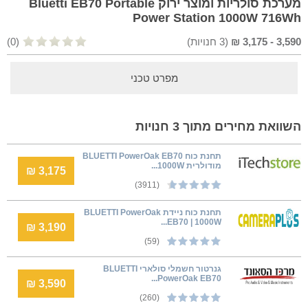
מערכת סולריות ומוצר ירוק Bluetti EB70 Portable
Power Station 1000W 716Wh
3,590
-
3,175
₪
(
3
חנויות)
(0)
מפרט טכני
השוואת מחירים מתוך 3 חנויות
תחנת כוח BLUETTI PowerOak EB70
מודולרית 1000W...
3,175 ₪
(3911)
תחנת כוח ניידת BLUETTI PowerOak
EB70 | 1000W...
3,190 ₪
(59)
גנרטור חשמלי סולארי BLUETTI
PowerOak EB70...
3,590 ₪
(260)