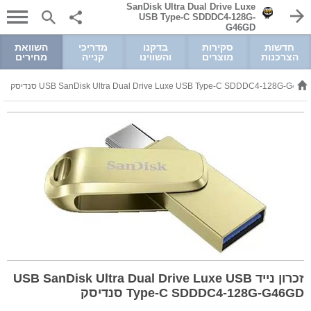
SanDisk Ultra Dual Drive Luxe
USB Type-C SDDDC4-128G-
G46GD
חדשות
סקירות
בדקנו
מדריכי
השוואת
הצרכנות
מוצרים
והשווינו
קנייה
מחירים
זכרון נייד USB SanDisk Ultra Dual Drive Luxe USB
Type-C SDDDC4-128G-G46GD סנדיסק