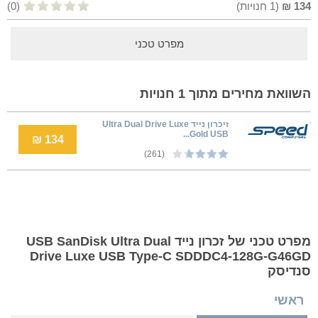
134
₪
(
1
חנויות)
(0)
מפרט טכני
השוואת מחירים מתוך 1 חנויות
זיכרון נייד Ultra Dual Drive Luxe
Gold USB...
134 ₪
(261)
מפרט טכני של זכרון נייד USB SanDisk Ultra Dual
Drive Luxe USB Type-C SDDDC4-128G-G46GD
סנדיסק
ראשי