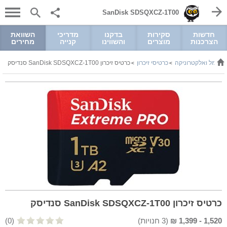
SanDisk SDSQXCZ-1T00
חדשות
סקירות
בדקנו
מדריכי
השוואת
הצרכנות
מוצרים
והשווינו
קנייה
מחירים
חשמל ואלקטרוניקה
כרטיסי זיכרון
כרטיס זיכרון SanDisk SDSQXCZ-1T00 סנדיסק
>
>
כרטיס זיכרון SanDisk SDSQXCZ-1T00 סנדיסק
1,520
-
1,399
₪
(
3
חנויות)
(0)