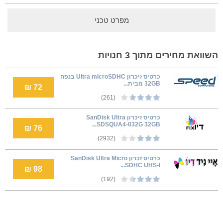
מפרט טכני
השוואת מחירים מתוך 3 חנויות
כרטיס זיכרון Ultra microSDHC בנפח
32GB מבית...
72 ₪
(261)
כרטיס זיכרון SanDisk Ultra
SDSQUA4-032G 32GB...
76 ₪
(2932)
כרטיס זכרון SanDisk Ultra Micro
SDHC UHS-I...
98 ₪
(192)