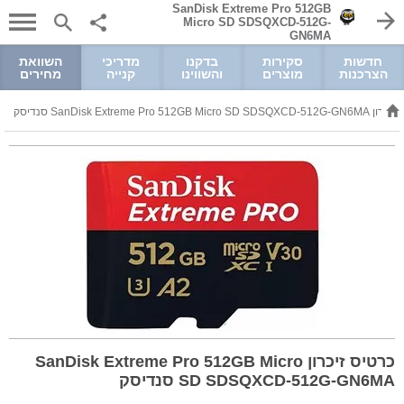
SanDisk Extreme Pro 512GB
Micro SD SDSQXCD-512G-
GN6MA
חדשות
סקירות
בדקנו
מדריכי
השוואת
הצרכנות
מוצרים
והשווינו
קנייה
מחירים
SanDisk Extreme Pro 512GB Micro SD SD סנדיסק
כרטיס זיכרון SanDisk Extreme Pro 512GB Micro
SD SDSQXCD-512G-GN6MA סנדיסק