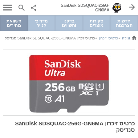
SanDisk SDSQUAC-256G-
GN6MA
חדשות
סקירות
בדקנו
מדריכי
השוואת
הצרכנות
מוצרים
והשווינו
קנייה
מחירים
קטרוניקה
כרטיסי זיכרון
כרטיס זיכרון SanDisk SDSQUAC-256G-GN6MA סנדיסק
>
>
כרטיס זיכרון SanDisk SDSQUAC-256G-GN6MA
סנדיסק