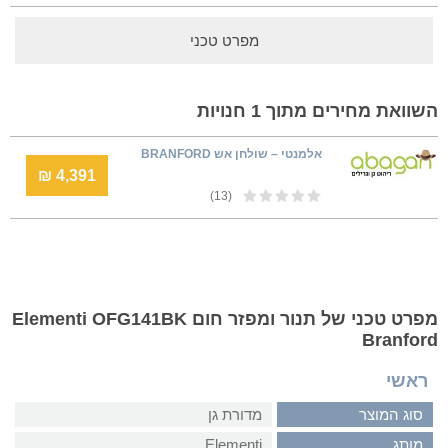
מפרט טכני
השוואת מחירים מתוך 1 חנויות
אלמנטי – שולחן אש BRANFORD
4,391 ₪
(13)
מפרט טכני של תנור ומפזר חום Elementi OFG141BK
Branford
ראשי
סוג המוצר
מדורת גן
מותג
Elementi