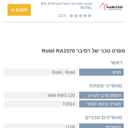
מגבר סטריאו רוטל דגם RA-1570
ROTEL
6,500 ₪
(127)
מפרט טכני של רסיבר Rotel RA1570
ראשי
מותג
Rotel‏ , ‏Rotel
מאפייני מפתח
הספק מרבי לערוץ
120 Watt RMS
תאריך כניסה לאתר
7/2014
מאפיינים טכניים
קישוריות
USB