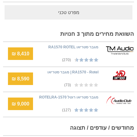
מפרט טכני
השוואת מחירים מתוך 3 חנויות
מגבר סטריאו RA1570 ROTEL
8,410 ₪
(270)
RA1570 - Rotel | מגבר סטריאו
8,590 ₪
(73)
מגבר סטריאו רוטל ROTELRA-1570
9,000 ₪
(127)
מחודשים / עודפים / תצוגה