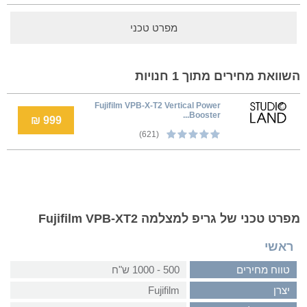
מפרט טכני
השוואת מחירים מתוך 1 חנויות
Fujifilm VPB-X-T2 Vertical Power
Booster...
999 ₪
(621)
מפרט טכני של גריפ למצלמה Fujifilm VPB-XT2
ראשי
טווח מחירים
500 - 1000 ש"ח
יצרן
Fujifilm