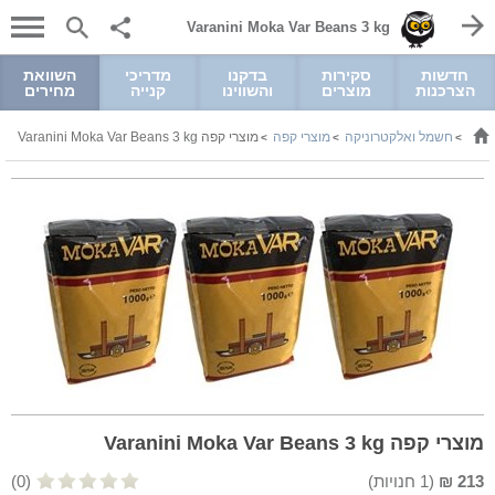
Varanini Moka Var Beans 3 kg
חדשות
סקירות
בדקנו
מדריכי
השוואת
הצרכנות
מוצרים
והשווינו
קנייה
מחירים
חשמל ואלקטרוניקה
מוצרי קפה
מוצרי קפה Varanini Moka Var Beans 3 kg
>
>
>
מוצרי קפה Varanini Moka Var Beans 3 kg
213
₪
(
1
חנויות)
(0)