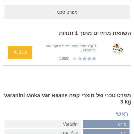
מפרט טכני
השוואת מחירים מתוך 1 חנויות
3 ק''ג פולי קפה ורניני מוקה ואר
Varanini...
213 ₪
(1055)
מפרט טכני של מוצרי קפה Varanini Moka Var Beans
3 kg
ראשי
מותג
Varanini
סוג
פולי קפה