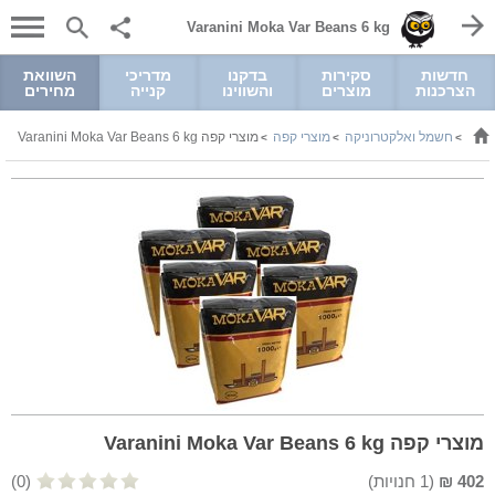
Varanini Moka Var Beans 6 kg
חדשות
סקירות
בדקנו
מדריכי
השוואת
הצרכנות
מוצרים
והשווינו
קנייה
מחירים
חשמל ואלקטרוניקה
מוצרי קפה
מוצרי קפה Varanini Moka Var Beans 6 kg
>
>
>
מוצרי קפה Varanini Moka Var Beans 6 kg
402
₪
(
1
חנויות)
(0)