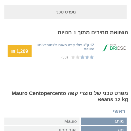
מפרט טכני
השוואת מחירים מתוך 1 חנויות
12 ק"ג פולי קפה מאורו צ’נטופרצ’נטו
Mauro...
1,209 ₪
(33)
מפרט טכני של מוצרי קפה Mauro Centopercento
Beans 12 kg
ראשי
מותג
Mauro
סוג
קפה טחון