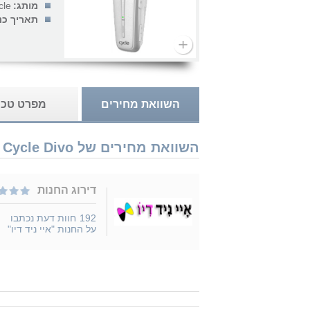
מותג:
cle
תאריך כנ
השוואת מחירים
מפרט טכנ
השוואת מחירים של Cycle Divo נמכר ב 1 חנויות
דירוג החנות
192
חוות דעת נכתבו
על החנות "איי ניד דיו"