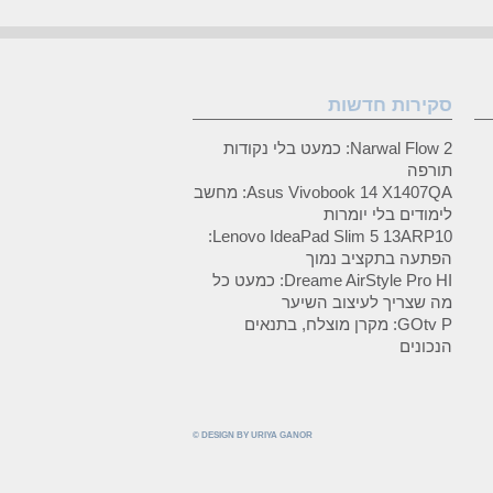
סקירות חדשות
Narwal Flow 2: כמעט בלי נקודות
תורפה
Asus Vivobook 14 X1407QA: מחשב
לימודים בלי יומרות
Lenovo IdeaPad Slim 5 13ARP10:
הפתעה בתקציב נמוך
Dreame AirStyle Pro HI: כמעט כל
מה שצריך לעיצוב השיער
GOtv P: מקרן מוצלח, בתנאים
הנכונים
© DESIGN BY URIYA GANOR