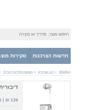
חיפוש מוצר, מדריך או סקירה
חדשות הצרכנות
סקירות מוצר
WiseBuy
רכב ואביזרים
השוואת מחירים דיבוריות
>
>
>
דיבורית cle Divo
139
₪
| 