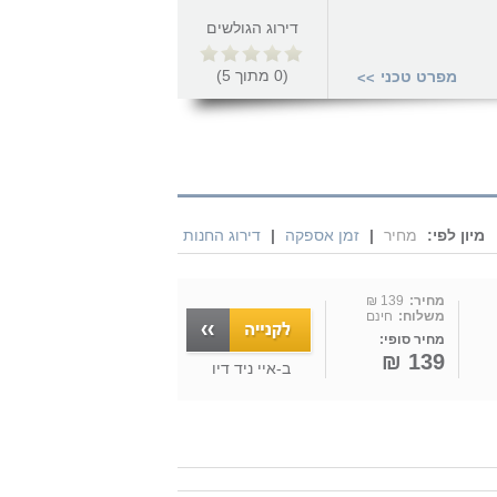
דירוג הגולשים
(
0
מתוך
5
)
מפרט טכני
>>
מיון לפי:
מחיר
|
זמן אספקה
|
דירוג החנות
מחיר:
139 ₪
משלוח:
חינם
מחיר סופי:
139 ₪
ב-
איי ניד דיו