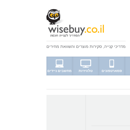
מדריכי קנייה
,
סקירות מוצרים
ו
השוואת מחירים
סמארטפונים
טלוויזיות
מחשבים ניידים