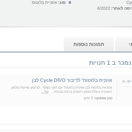
Cy
סוג:
אוזניית בלוטוס
יסה לאתר:
6/2022
י
תמונות נוספות
אוזנית בלוטות' לדיבור Cycle DIVO לבן
אוזניות בלוטות לבן אוזנית בלוטות’ עם חוט נשלף , לביצוע שיחות טלפון.
האוזניה בעלת מסנן רעשים ברמה גבוהה...
עוד...
זמן אספקה
5 ימים