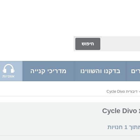
ים
בדקנו והשווינו
מדריכי קנייה
אוזניות
דיבורית Cycle Divo
Cy
מתוך
1
חנויות