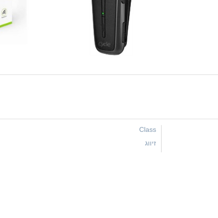
Class
זיווג