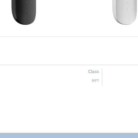
Class
זיווג