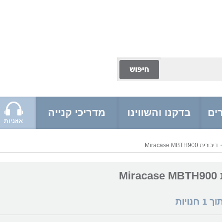
ים
בדקנו והשווינו
מדריכי קנייה
אוזניות
דיבורית Miracase MBTH900
Mi
תוך
1
חנויות