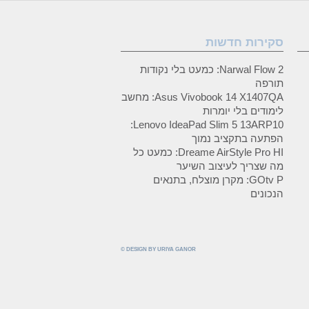
סקירות חדשות
Narwal Flow 2: כמעט בלי נקודות
תורפה
Asus Vivobook 14 X1407QA: מחשב
לימודים בלי יומרות
Lenovo IdeaPad Slim 5 13ARP10:
הפתעה בתקציב נמוך
Dreame AirStyle Pro HI: כמעט כל
מה שצריך לעיצוב השיער
GOtv P: מקרן מוצלח, בתנאים
הנכונים
© DESIGN BY URIYA GANOR