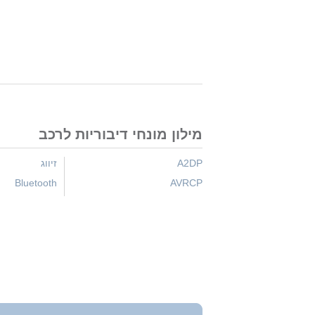
מילון מונחי דיבוריות לרכב
A2DP
זיווג
Bluetooth
AVRCP