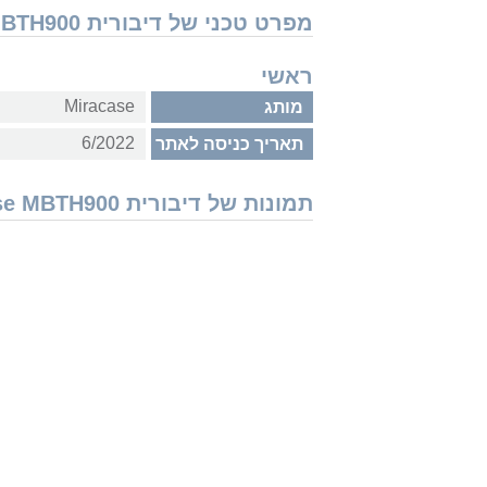
מפרט טכני של דיבורית Miracase MBTH900
ראשי
Miracase
מותג
6/2022
תאריך כניסה לאתר
תמונות של דיבורית Miracase MBTH900