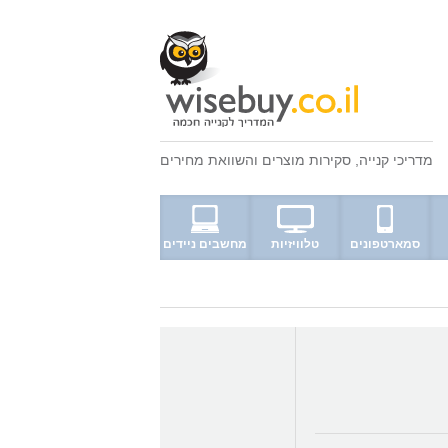
מדריכי קנייה
,
סקירות מוצרים
ו
השוואת מחירים
סמארטפונים
טלוויזיות
מחשבים ניידים