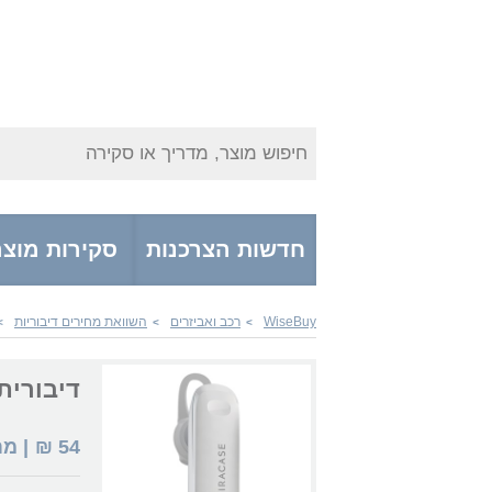
חיפוש מוצר, מדריך או סקירה
חדשות הצרכנות
סקירות מוצר
WiseBuy
רכב ואביזרים
השוואת מחירים דיבוריות
>
>
>
דיבורית racase MBTH900
54
₪
| מ