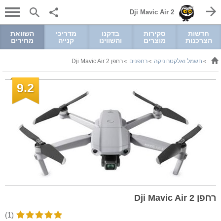
Dji Mavic Air 2
חדשות
סקירות
בדקנו
מדריכי
השוואת
הצרכנות
מוצרים
והשווינו
קנייה
מחירים
חשמל ואלקטרוניקה
רחפנים
רחפן Dji Mavic Air 2
>
>
>
9.2
רחפן Dji Mavic Air 2
(1)