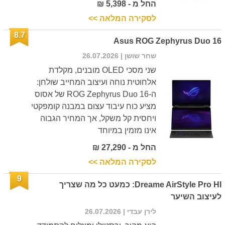
החל מ - 5,398 ₪
לסקירה המלאה >>
8.7
Asus ROG Zephyrus Duo 16
שחר שושן
| 26.07.2026
שני מסכי OLED מובנים, מקלדת
אלחוטית נוחה ועיצוב המחייב שולחן:
ה-ROG Zephyrus Duo 16 של אסוס
מציע כוח עיבוד עצום במבנה קומפקטי
ויחסית קל משקל, אך המחיר הגבוה
אינו מזמין במיוחד
החל מ - 27,290 ₪
לסקירה המלאה >>
9
Dreame AirStyle Pro HI: כמעט כל מה שצריך
לעיצוב השיער
לירן עבדי
| 26.07.2026