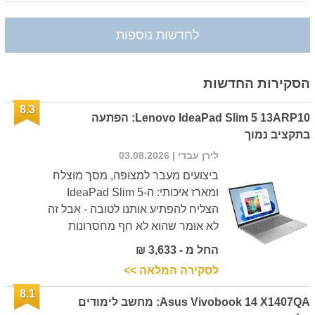
לחדשות נוספות
הסקירות החדשות
8.3
Lenovo IdeaPad Slim 5 13ARP10: הפתעה
בתקציב נמוך
לירן עבדי
| 03.08.2026
ביצועים מעבר למצופה, מסך מוצלח
ומארז איכותי: ה-IdeaPad Slim 5
הצליח להפתיע אותנו לטובה - אבל זה
לא אומר שהוא לא חף מחסרונות
החל מ - 3,633 ₪
לסקירה המלאה >>
8.1
Asus Vivobook 14 X1407QA: מחשב לימודים