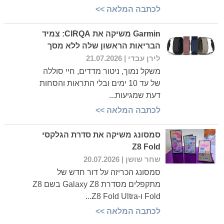
לכתבה המלאה >>
Garmin משיקה את CIRQA: צמיד
הבריאות הראשון שלה ללא מסך
לירן עבדי
| 21.07.2026
משקל נמוך, ניטור מדדים, חיי סוללה
של עד 10 ימים ובלי התראות והסחות
דעת שמגיעות...
לכתבה המלאה >>
סמסונג משיקה את סדרת הגלקסי
Z8 Fold
שחר שושן
| 20.07.2026
סמסונג הכריזה על דור חדש של
מתקפלים מסדרת Galaxy Z8 בשם Z8
Fold ו-Z8 Fold Ultra...
לכתבה המלאה >>